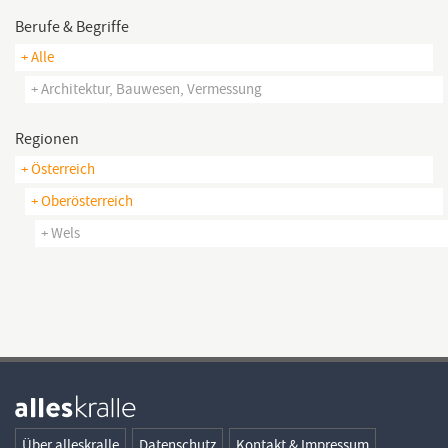
Berufe & Begriffe
+ Alle
+ Architektur, Bauwesen, Vermessung
Regionen
+ Österreich
+ Oberösterreich
+ Wels
Über alleskralle
Datenschutz
Kontakt & Impressum