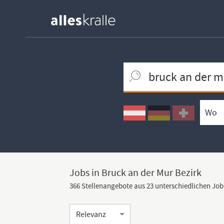
Keywortsuche
Ortssuche
Umkreissuche
Arbeitsform
Jobs in Bruck an der Mur Bezirk
366 Stellenangebote aus 23 unterschiedlichen Jo
Sortierung