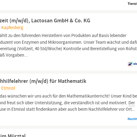
llzeit (m/w/d), Lactosan GmbH & Co. KG
, Kapfenberg
ählt zu den führenden Herstellern von Produkten auf Basis lebender
roduzent von Enzymen und Mikroorganismen. Unser Team wächst und daf
ereitung (Vollzeit, 40 Std/Woche) Kontrolle und Bereitstellung von Rohst
äß Vorgaben...
chhilfelehrer (m/w/d) für Mathematik
 Etmissl
das wünschen wir uns auch für den Mathematikunterricht! Unser Kind b
nd freut sich über Unterstützung, die verständlich ist und motiviert.
Der
ause in Etmissl statt findenkann aber auch beim Nachhilfelehrer vor Ort...
 im Mürztal