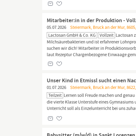
Mitarbeiter:in in der Produktion - Vo
05.07.2026
Steiermark, Bruck an der Mur, 8605
Lactosan GmbH & Co. KG
Vollzeit
Lactosan z
Milchsäurebakterien und ist erfahrener Lohnp
suchen wir dich! Mitarbeiter:in Produktionsvorb
laut Rezeptur Chargenbezogene Einwaage gem
Unser Kind in Etmissl sucht einen Na
01.07.2026
Steiermark, Bruck an der Mur, 8622,
Teilzeit
Lernen soll Freude machen und genau 
die vierte Klasse Unterstufe eines Gymnasiums u
Unterricht soll als Einzelunterricht bei uns zuh
Babysitter (m/w/d) in Sankt Lorenzen