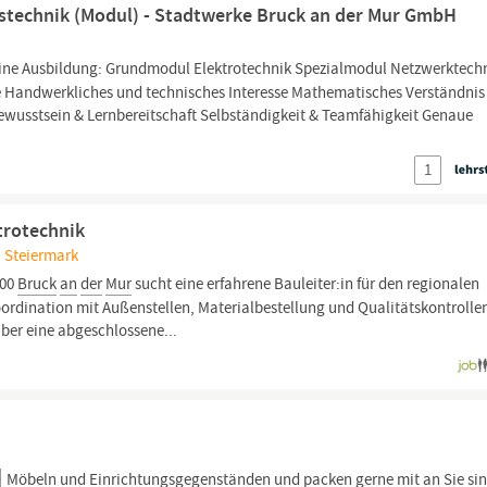
bstechnik (Modul) - Stadtwerke Bruck an der Mur GmbH
eine Ausbildung: Grundmodul Elektrotechnik Spezialmodul Netzwerktech
e Handwerkliches und technisches Interesse Mathematisches Verständnis
wusstsein & Lernbereitschaft Selbständigkeit & Teamfähigkeit Genaue
1
trotechnik
, Steiermark
600
Bruck
an
der
Mur
sucht eine erfahrene Bauleiter:in für den regionalen
ordination mit Außenstellen, Materialbestellung und Qualitätskontrolle
ber eine abgeschlossene...
Möbeln und Einrichtungsgegenständen und packen gerne mit
an
Sie si