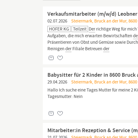
Verkaufsmitarbeiter (m/w/d) Leobner 
02.07.2026
Steiermark, Bruck an der Mur, 8600
HOFER KG
Teilzeit
Der
richtige Weg für mich
Aufgaben, die mich erwarten Bewirtschaften
de
Präsentieren von Obst und Gemüse sowie Durch
Reinigen
der
Filiale Betreuen
der
Babysitter für 2 Kinder in 8600 Bruck
29.04.2026
Steiermark, Bruck an der Mur, 8600
Hallo Ich suche eine Tages Mutter für meine 2 K
Tagesmutter: Nein
Mitarbeiter:in Rezeption & Service (
21.07.2026
Steiermark, Bruck an der Mur, 8600