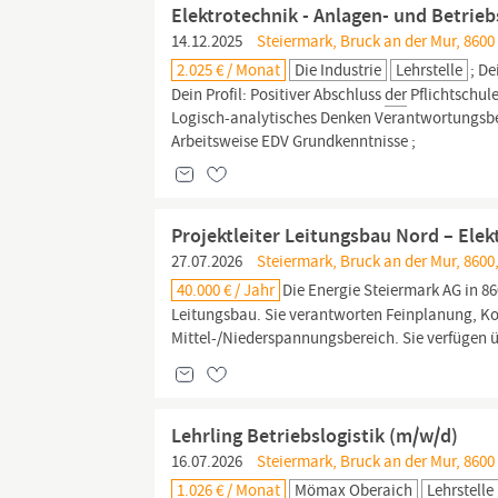
Elektrotechnik - Anlagen- und Betrie
14.12.2025
Steiermark, Bruck an der Mur, 8600
2.025 € / Monat
Die Industrie
Lehrstelle
; D
Dein Profil: Positiver Abschluss
der
Pflichtschul
Logisch-analytisches Denken Verantwortungsbe
Arbeitsweise EDV Grundkenntnisse ;
Projektleiter Leitungsbau Nord – Elek
27.07.2026
Steiermark, Bruck an der Mur, 8600
40.000 € / Jahr
Die Energie Steiermark AG in 8
Leitungsbau. Sie verantworten Feinplanung, Ko
Mittel-/Niederspannungsbereich. Sie verfügen ü
Lehrling Betriebslogistik (m/w/d)
16.07.2026
Steiermark, Bruck an der Mur, 8600
1.026 € / Monat
Mömax Oberaich
Lehrstelle