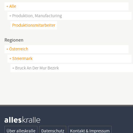
+ Alle
+ Produktion, Manufacturing
Produktionsmitarbeiter
Regionen
+ Österreich
+ Steiermark
+ Bruck An Der Mur Bezirk
Über alleskralle
Datenschutz
Kontakt & Impressum