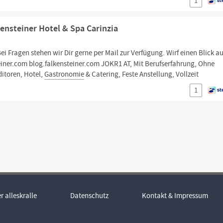
1
kensteiner Hotel & Spa Carinzia
ei Fragen stehen wir Dir gerne per Mail zur Verfügung. Wirf einen Blick au
einer.com blog.falkensteiner.com JOKR1 AT, Mit Berufserfahrung, Ohne
ditoren, Hotel,
Gastronomie
& Catering, Feste Anstellung, Vollzeit
1
r alleskralle
Datenschutz
Kontakt & Impressum