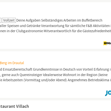
m
Vollzeit
Deine Aufgaben Selbständiges Arbeiten im Buffetbereich
 aller Speisen und Getränke Verantwortung für sämtliche F&B Aktivitäten
en in der Clubgastronomie Mitverantwortlich für die Gästezufriedenhei
 Berg im Drautal
 Einsatzbereitschaft Grundkenntnisse in Deutsch von Vorteil Erfahrung i
ich, gerne auch Quereinsteiger Idealerweise Wohnort in der Region (keine
ble Arbeitszeiten (Vormittag und/oder Abend) Angenehmes Betriebsklima 
taurant Villach