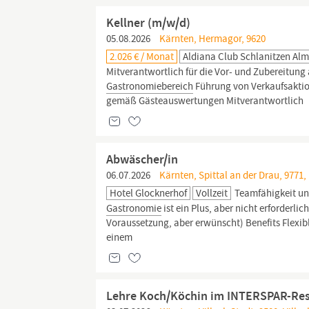
Kellner (m/w/d)
05.08.2026
Kärnten, Hermagor, 9620
2.026 € / Monat
Aldiana Club Schlanitzen Al
Mitverantwortlich für die Vor- und Zubereitung
Gastronomiebereich
Führung von Verkaufsaktion
gemäß Gästeauswertungen Mitverantwortlich
Abwäscher/in
06.07.2026
Kärnten, Spittal an der Drau, 9771,
Hotel Glocknerhof
Vollzeit
Teamfähigkeit und
Gastronomie
ist ein Plus, aber nicht erforderl
Voraussetzung, aber erwünscht) Benefits Flexi
einem
Lehre Koch/Köchin im INTERSPAR-Res