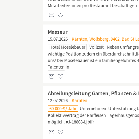
Mitarbeiter:innen pro Restaurant beschäftigen.
Masseur
15.07.2026
Kärnten, Wolfsberg, 9462, Bad St 
Hotel Moselebauer
Vollzeit
Neben umfangreic
wichtige Position zudem ein überdurchschnittlic
uns! Der Moselebauer ist ein familiengeführtes 
Talenten
in
Abteilungsleitung Garten, Pflanzen &
12.07.2026
Kärnten
60.000 € / Jahr
Unternehmen. Unterstützung be
Kollektivvertrag der Raiffeisen-Lagerhausgeno
möglich. #J-18808-Ljbffr