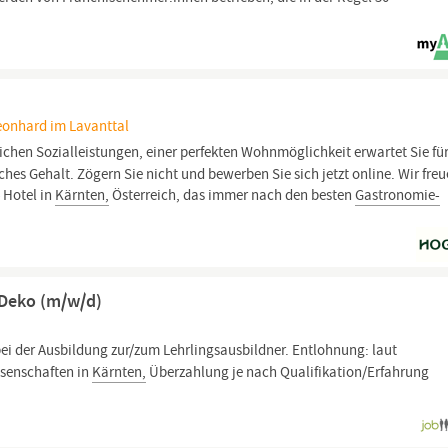
Leonhard im Lavanttal
hen Sozialleistungen, einer perfekten Wohnmöglichkeit erwartet Sie für
hes Gehalt. Zögern Sie nicht und bewerben Sie sich jetzt online. Wir fre
4 Hotel in
Kärnten,
Österreich, das immer nach den besten
Gastronomie-
 Deko (m/w/d)
i der Ausbildung zur/zum Lehrlingsausbildner. Entlohnung: laut
ssenschaften in
Kärnten,
Überzahlung je nach Qualifikation/Erfahrung