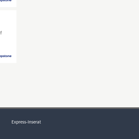
f
Express-Inserat