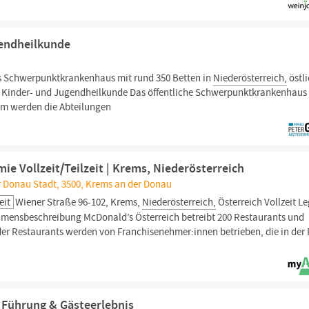
gendheilkunde
ches Schwerpunktkrankenhaus mit rund 350 Betten in
Niederösterreich,
östl
ür Kinder- und Jugendheilkunde Das öffentliche Schwerpunktkrankenhaus
kum werden die Abteilungen
ie Vollzeit/Teilzeit | Krems, Niederösterreich
r Donau Stadt, 3500, Krems an der Donau
eit
Wiener Straße 96-102, Krems,
Niederösterreich,
Österreich Vollzeit L
mensbeschreibung McDonald’s Österreich betreibt 200 Restaurants und
 der Restaurants werden von Franchisenehmer:innen betrieben, die in der
– Führung & Gästeerlebnis