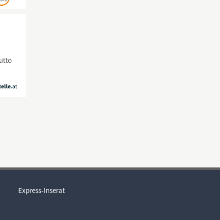
utto
Express-Inserat