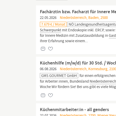
Fachärztin bzw. Facharzt für Innere 
22.05.2026
Niederösterreich, Baden, 2500
7.679 € / Monat
NÖ Landesgesundheitsagent
Schwerpunkt
mit Endoskopie inkl. ERCP, sowie
für Innere Medizin mit Zusatzausbildung in
Gast
Ihrer Erfahrung sowie einem...
Küchenhilfe (m/w/d) für 30 Std. / 
06.08.2026
Niederösterreich, Korneuburg, 210
GMS GOURMET GmbH
für einen erfolgreiche
für Arbeiter:innen, Bundesland
Niederösterreich
Woche Wir fördern Sie! Bei uns gibt es viele Mög
Küchenmitarbeiter:in - all genders
22.07.2026
Niederösterreich, 2700, Wiener Neu