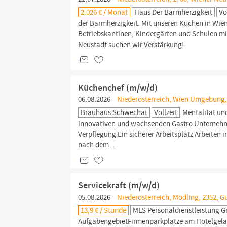
2.026 € / Monat
Haus Der Barmherzigkeit
Vo
der Barmherzigkeit. Mit unseren Küchen in Wie
Betriebskantinen, Kindergärten und Schulen mit
Neustadt suchen wir Verstärkung!
Küchenchef (m/w/d)
06.08.2026
Niederösterreich, Wien Umgebung,
Brauhaus Schwechat
Vollzeit
Mentalität und
innovativen und wachsenden
Gastro
Unternehmen
Verpflegung Ein sicherer Arbeitsplatz Arbeiten 
nach dem...
Servicekraft (m/w/d)
05.08.2026
Niederösterreich, Mödling, 2352, 
13,9 € / Stunde
MLS Personaldienstleistung 
AufgabengebietFirmenparkplätze am Hotelgeländ