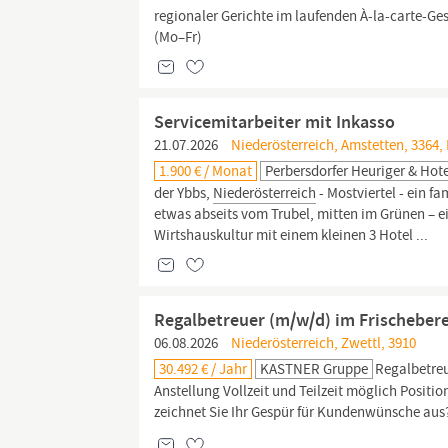
regionaler Gerichte im laufenden À-la-carte-Ge
(Mo–Fr)
Servicemitarbeiter mit Inkasso
21.07.2026
Niederösterreich, Amstetten, 3364,
1.900 € / Monat
Perbersdorfer Heuriger & Hot
der Ybbs,
Niederösterreich
- Mostviertel - ein f
etwas abseits vom Trubel, mitten im Grünen – 
Wirtshauskultur mit einem kleinen 3 Hotel ...
Regalbetreuer (m/w/d) im Frischeber
06.08.2026
Niederösterreich, Zwettl, 3910
30.492 € / Jahr
KASTNER Gruppe
Regalbetreu
Anstellung Vollzeit und Teilzeit möglich Posit
zeichnet Sie Ihr Gespür für Kundenwünsche aus