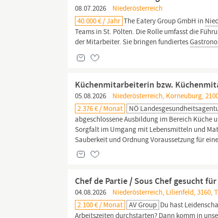
08.07.2026
Niederösterreich
40.000 € / Jahr
The Eatery Group GmbH in
Nied
Teams in St. Pölten. Die Rolle umfasst die Füh
der Mitarbeiter. Sie bringen fundiertes
Gastrono
Küchenmitarbeiterin bzw. Küchenmit
05.08.2026
Niederösterreich, Korneuburg, 210
2.376 € / Monat
NÖ Landesgesundheitsagent
abgeschlossene Ausbildung im Bereich Küche 
Sorgfalt im Umgang mit Lebensmitteln und Mat
Sauberkeit und Ordnung Voraussetzung für ein
Chef de Partie / Sous Chef gesucht für
04.08.2026
Niederösterreich, Lilienfeld, 3160, 
2.100 € / Monat
AV Group
Du hast Leidenschaf
Arbeitszeiten durchstarten? Dann komm in unse