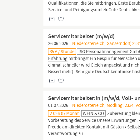
Qualifikationen, die Sie mitbringen: Erste Beru
Service- und ReinigungsumfeldGute Deutschken
Servicemitarbeiter (m/w/d)
26.06.2026
Niederösterreich, Gänserndorf, 223
35 € / Stunde
ISG Personalmanagement Gmb
Erfahrung
mitbringst Ein Gespür für Menschen 
einmal schneller wird Gleich anpackst und nicht
Bisserl mehr). Sehr gute Deutschkenntnisse has
Servicemitarbeiter:in (m/w/d, Voll- un
01.07.2026
Niederösterreich, Mödling, 2334, V
2.026 € / Monat
WEIN & CO
Zubereitung klei
Vorbereitung des Service Unsere Erwartungen: •
Freude am direkten Kontakt mit Gästen • Selbsts
Verantwortung zu