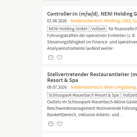
Controller:in (m/w/d), NENI Holding
01.08.2026
Niederösterreich, Mödling, 2352, 
NENI Holding GmbH
Vollzeit
für finanzielle
Führungskräften der operativen Einheiten (z. B
Steuerungsfähigkeit im Finance- und operativen
Analyseinstrumente laufend weiter ·
Stellvertretender Restaurantleiter 
Resort & Spa
09.07.2026
Niederösterreich, Wien Umgebung,
Schlosspark Mauerbach Resort & Spa
Vollzei
Outlets im Schlosspark Mauerbach Aktive Gäst
Beschwerdemanagement Motivierende Führung, K
Bankettbereich, inklusive Arbeits- und...