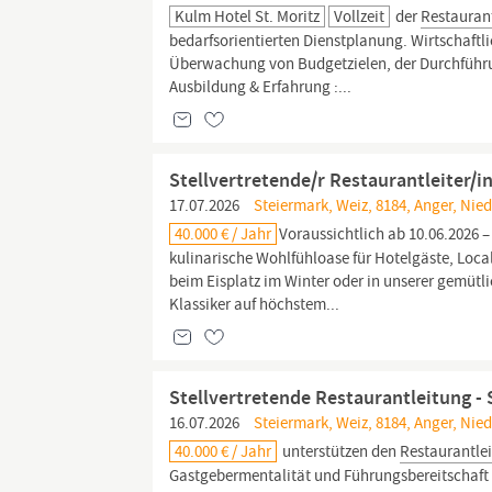
Kulm Hotel St. Moritz
Vollzeit
der
Restaurant
bedarfsorientierten Dienstplanung. Wirtschaft
Überwachung von Budgetzielen, der Durchführu
Ausbildung & Erfahrung :...
Stellvertretende/r Restaurantleiter/in
17.07.2026
Steiermark, Weiz, 8184, Anger, Nied
40.000 € / Jahr
Voraussichtlich ab 10.06.2026 – 
kulinarische Wohlfühloase für Hotelgäste, Loca
beim Eisplatz im Winter oder in unserer gemütl
Klassiker auf höchstem...
Stellvertretende Restaurantleitung - 
16.07.2026
Steiermark, Weiz, 8184, Anger, Nied
40.000 € / Jahr
unterstützen den
Restaurantlei
Gastgebermentalität und Führungsbereitschaft r