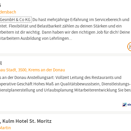
6
edersbach
r GesmbH & Co KG
Du hast mehrjährige Erfahrung im Servicebereich und
eitet. Flexibilität und Belastbarkeit zählen zu deinen Stärken und ein
tern ist dir wichtig. Dann haben wir den richtigen Job für dich! Deine
itarbeitern Ausbildung von Lehrlingen...
l
nau Stadt, 3500, Krems an der Donau
 an der Donau Anstellungsart: Vollzeit Leitung des Restaurants und
perative Geschäft Hohes Maß an Qualitätsbewusstsein, Dienstleistungs
Dienstplanerstellung und Urlaubsplanung Mitarbeiterentwicklung Sie ber
 Kulm Hotel St. Moritz
Martin