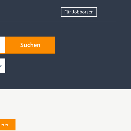
Für Jobbörsen
ieren