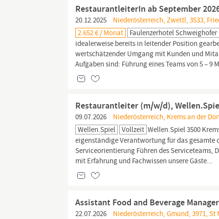
RestaurantleiterIn ab September 202
20.12.2025
Niederösterreich, Zwettl, 3533, Fri
2.652 € / Monat
Faulenzerhotel Schweighofe
idealerweise bereits in leitender Position gearb
wertschätzender Umgang mit Kunden und Mitarbei
Aufgaben sind: Führung eines Teams von 5 – 9 M
Restaurantleiter (m/w/d), Wellen.Spie
09.07.2026
Niederösterreich, Krems an der Do
Wellen.Spiel
Vollzeit
Wellen.Spiel 3500 Krems
eigenständige Verantwortung für das gesamte o
Serviceorientierung Führen des Serviceteams, 
mit Erfahrung und Fachwissen unsere Gäste...
Assistant Food and Beverage Manager,
22.07.2026
Niederösterreich, Gmünd, 3971, St 