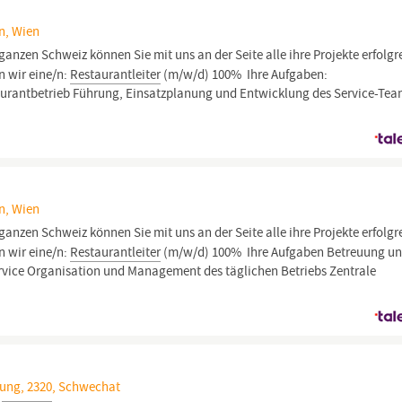
n, Wien
ganzen Schweiz können Sie mit uns an der Seite alle ihre Projekte erfolgr
n wir eine/n:
Restaurantleiter
(m/w/d) 100% ​ Ihre Aufgaben:
urantbetrieb Führung, Einsatzplanung und Entwicklung des Service-Te
n, Wien
ganzen Schweiz können Sie mit uns an der Seite alle ihre Projekte erfolgr
n wir eine/n:
Restaurantleiter
(m/w/d) 100% ​ Ihre Aufgaben Betreuung un
ervice Organisation und Management des täglichen Betriebs Zentrale
ung, 2320, Schwechat