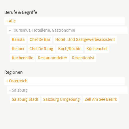
Berufe & Begriffe
+ Alle
+ Tourismus, Hotellerie, Gastronomie
Barista
Chef De Bar
Hotel- Und Gastgewerbeassistent
Kellner
Chef De Rang
Koch/köchin
Küchenchef
Küchenhilfe
Restaurantleiter
Rezeptionist
Regionen
+ Österreich
+ Salzburg
Salzburg Stadt
Salzburg Umgebung
Zell Am See Bezirk