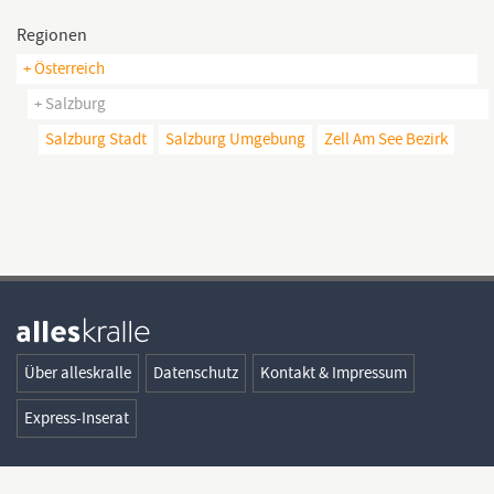
Regionen
+ Österreich
+ Salzburg
Salzburg Stadt
Salzburg Umgebung
Zell Am See Bezirk
Über alleskralle
Datenschutz
Kontakt & Impressum
Express-Inserat