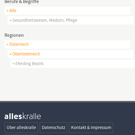
Berufe & Begriffe
+ Alle
+ Gesundheitswesen, Medizin, Pflege
Regionen
+ Österreich
+ Oberösterreich
+ Eferding Bezirk
Über alleskralle
Datenschutz
Kontakt & Impressum