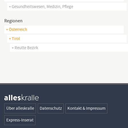
+ Gesundheitswesen, Medizin, Pflege
Regionen
+ Österreich
+ Tirol
+ Reutte Bezirk
Über alleskralle
Datenschutz
Kontakt & Impressum
Express-Inserat