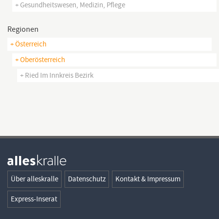
+ Gesundheitswesen, Medizin, Pflege
Regionen
+ Österreich
+ Oberösterreich
+ Ried Im Innkreis Bezirk
Über alleskralle
Datenschutz
Kontakt & Impressum
Express-Inserat