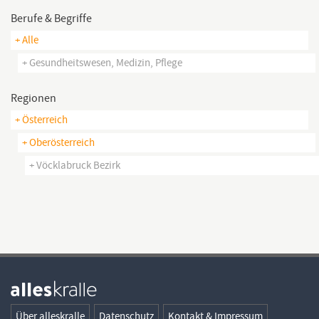
Berufe & Begriffe
+ Alle
+ Gesundheitswesen, Medizin, Pflege
Regionen
+ Österreich
+ Oberösterreich
+ Vöcklabruck Bezirk
Über alleskralle
Datenschutz
Kontakt & Impressum