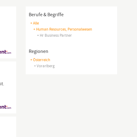
Berufe & Begriffe
+ Alle
+ Human Resources, Personalwesen
+ Hr Business Partner
Regionen
+ Österreich
+ Vorarlberg
it.