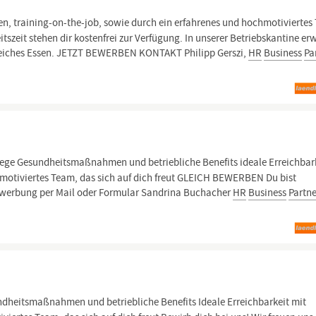
n, training-on-the-job, sowie durch ein erfahrenes und hochmotiviertes
zeit stehen dir kostenfrei zur Verfügung. In unserer Betriebskantine er
gsreiches Essen. JETZT BEWERBEN KONTAKT Philipp Gerszi,
HR
Business
Pa
wege Gesundheitsmaßnahmen und betriebliche Benefits ideale Erreichbar
s, motiviertes Team, das sich auf dich freut GLEICH BEWERBEN Du bist
 Bewerbung per Mail oder Formular Sandrina Buchacher
HR
Business
Partn
ndheitsmaßnahmen und betriebliche Benefits Ideale Erreichbarkeit mit