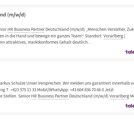
and (m/w/d)
nior
HR
Business
Partner
Deutschland (m/w/d) „Menschen-Versteher, Zuk
en in die Hand und bewege ein ganzes Team!“.Standort:
Vorarlberg
|
 ein attraktives, marktkonformes Gehalt deutlich...
rkus Schulze Unser Versprechen: Wir melden uns garantiert innerhalb v
g T: +423 375 11 33 Mobil/WhatsApp: +43 664 836 70 66 0 Jetzt
 Stellen. Senior
HR
Business
Partner
Deutschland (m/w/d)
Vorarlberg
Me