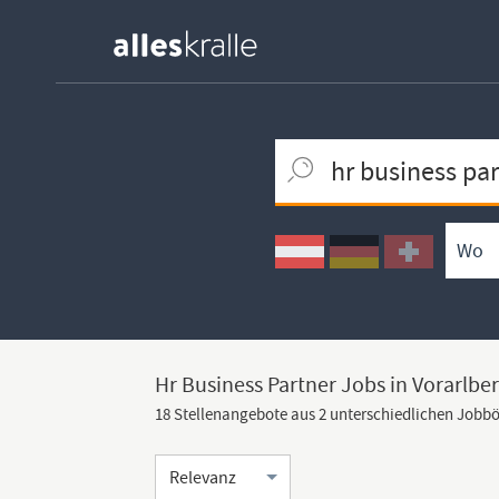
Keywortsuche
Ortssuche
Umkreissuche
Arbeitsform
Hr Business Partner Jobs in Vorarlbe
18 Stellenangebote aus 2 unterschiedlichen Jobb
Sortierung