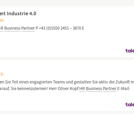
it Industrie 4.0
en
HR
Business
Partner
P +43 (0)5550 2451 – 3870 E
ch
Sie Teil eines engagierten Teams und gestalten Sie aktiv die Zukunft m
darauf, Sie kennenzulernen! Herr Oliver Kopf
HR
Business
Partner
E-Mail: