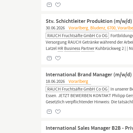
Stv. Schichtleiter Produktion (m/w/d)
30.06.2026
Vorarlberg, Bludenz, 6700, Vorarlb
RAUCH Fruchtsäfte GmbH Co OG
Fortbildunge
Versorgung RAUCH Getränke während der Arbei
Latzel
HR
Business
Partner
Kuhbrückweg 2 | | Nü
International Brand Manager (m/w/d)
18.06.2026
Vorarlberg
RAUCH Fruchtsäfte GmbH Co OG
In unserer B
Essen. JETZT BEWERBEN KONTAKT Philipp Gers
Gesetzlich verpflichtender Hinweis: Die tatsäc
International Sales Manager B2B - Pri