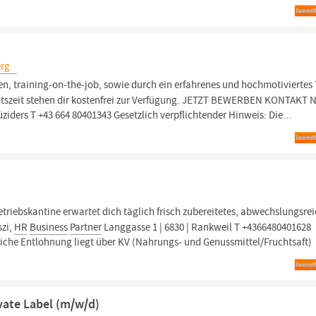
erg
n, training-on-the-job, sowie durch ein erfahrenes und hochmotiviertes
tszeit stehen dir kostenfrei zur Verfügung. JETZT BEWERBEN KONTAKT 
ziders T +43 664 80401343 Gesetzlich verpflichtender Hinweis: Die...
etriebskantine erwartet dich täglich frisch zubereitetes, abwechslungsre
zi,
HR
Business
Partner
Langgasse 1 | 6830 | Rankweil T +4366480401628
hliche Entlohnung liegt über KV (Nahrungs- und Genussmittel/Fruchtsaft)
vate Label (m/w/d)