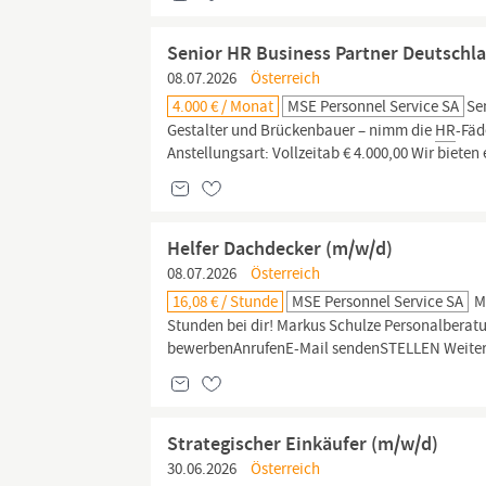
Senior HR Business Partner Deutschl
08.07.2026
Österreich
4.000 € / Monat
MSE Personnel Service SA
Se
Gestalter und Brückenbauer – nimm die
HR
-Fäd
Anstellungsart: Vollzeitab € 4.000,00 Wir bieten
Helfer Dachdecker (m/w/d)
08.07.2026
Österreich
16,08 € / Stunde
MSE Personnel Service SA
Ma
Stunden bei dir! Markus Schulze Personalberatun
bewerbenAnrufenE-Mail sendenSTELLEN Weitere
Strategischer Einkäufer (m/w/d)
30.06.2026
Österreich