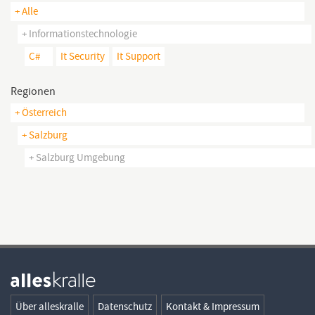
+ Alle
+ Informationstechnologie
C#
It Security
It Support
Regionen
+ Österreich
+ Salzburg
+ Salzburg Umgebung
Über alleskralle
Datenschutz
Kontakt & Impressum