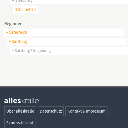
+ It Security
It Sicherheit
Regionen
+ Österreich
+ Salzburg
+ Salzburg Umgebung
Über alleskralle
Datenschutz
Kontakt & Impressum
Express-Inserat