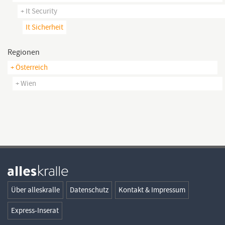
+ It Security
It Sicherheit
Regionen
+ Österreich
+ Wien
Über alleskralle
Datenschutz
Kontakt & Impressum
Express-Inserat