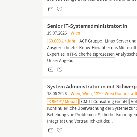
Senior IT-Systemadministrator:in
19.07.2026
Wien
63.000 € / Jahr
ACP Gruppe
Linux Server und
Ausgezeichnetes Know-How über das Microsoft
Expertise in
IT-Sicherheitsprozessen
Analytisch
Unser Angebot...
System Administrator in mit Schwerp
18.06.2026
Wien, Wien, 1220, Wien Donaustad
3.954 € / Monat
CM-IT Consulting GmbH
Vol
Kontinuierliche Überwachung der Systeme zur Si
Behebung von Problemen.
Sicherheitsmanage
Integrität und Vertraulichkeit der...