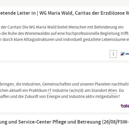
etende Leiter in | WG Maria Wald, Caritas der Erzdiözese 
 der Caritas! Die WG Maria Wald bietet Menschen mit Behinderung ein
o die Ruhe des Wienerwaldes auf eine hochprofessionelle Begleitung trifft
r durch klare Alltagsstrukturen und individuell gestaltete Lebensräume 
1
ringen, die Industrien, Gemeinschaften und unseren Planeten nachhalti
uchen aktuell ein Praktikum
IT
Industrie (w/m/d) am Standort
Wien
. Du
affen und die Zukunft von Energie und Industrie aktiv mitgestalten?
tung und Service-Center Pflege und Betreuung (26/08/FSW