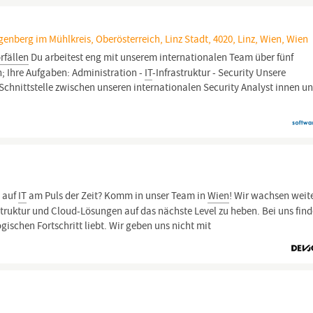
genberg im Mühlkreis, Oberösterreich, Linz Stadt, 4020, Linz, Wien, Wien
rfällen
Du arbeitest eng mit unserem internationalen Team über fünf
 Ihre Aufgaben: Administration -
IT
-Infrastruktur - Security Unsere
 Schnittstelle zwischen unseren internationalen Security Analyst innen u
t auf
IT
am Puls der Zeit? Komm in unser Team in
Wien
! Wir wachsen weit
struktur und Cloud-Lösungen auf das nächste Level zu heben. Bei uns find
gischen Fortschritt liebt. Wir geben uns nicht mit