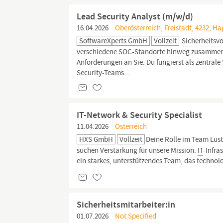
Lead Security Analyst (m/w/d)
16.04.2026
Oberösterreich, Freistadt, 4232, Ha
SoftwareXperts GmbH
Vollzeit
Sicherheitsvo
verschiedene SOC-Standorte hinweg zusammen;
Anforderungen an Sie: Du fungierst als zentrale
Security-Teams...
IT-Network & Security Specialist
11.04.2026
Österreich
HXS GmbH
Vollzeit
Deine Rolle im Team Lus
suchen Verstärkung für unsere Mission:
IT
-Infra
ein starkes, unterstützendes Team, das technolo
Sicherheitsmitarbeiter:in
01.07.2026
Not Specified