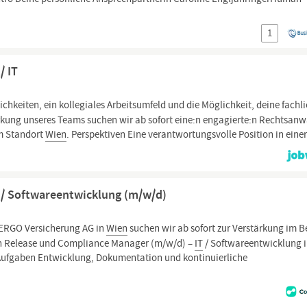
1
/ IT
hkeiten, ein kollegiales Arbeitsumfeld und die Möglichkeit, deine fachl
rkung unseres Teams suchen wir ab sofort eine:n engagierte:n Rechtsanw
m Standort
Wien
. Perspektiven Eine verantwortungsvolle Position in einer.
 / Softwareentwicklung (m/w/d)
 ERGO Versicherung AG in
Wien
suchen wir ab sofort zur Verstärkung im B
en Release und Compliance Manager (m/w/d) –
IT
/ Softwareentwicklung 
e Aufgaben Entwicklung, Dokumentation und kontinuierliche