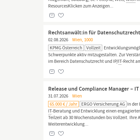
ResourcesKlicken zum Anzeigen...
Rechtsanwält:in für Datenschutzrecht
02.08.2026
Wien, 1000
KPMG Österreich
Vollzeit
Entwicklungsmöglic
Schwerpunkte aktiv mitzugestalten. Zur Verstä
im Bereich Datenschutzrecht und IP/
IT
-Recht a
Release und Compliance Manager – IT
31.07.2026
Wien
65.000 € / Jahr
ERGO Versicherung AG
In der
IT
-Beratung und Entwicklung einen engagiert
Teilzeit ab 30 Wochenstunden bis Vollzeit. Ihr
Weiterentwicklung...