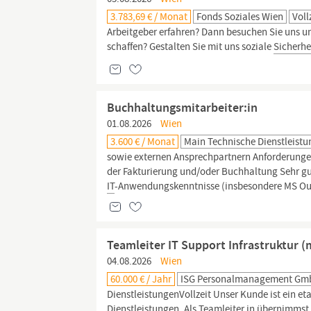
3.783,69 € / Monat
Fonds Soziales Wien
Voll
Arbeitgeber erfahren? Dann besuchen Sie uns u
schaffen? Gestalten Sie mit uns soziale
Sicherhe
Buchhaltungsmitarbeiter:in
01.08.2026
Wien
3.600 € / Monat
Main Technische Dienstleist
sowie externen Ansprechpartnern Anforderunge
der Fakturierung und/oder Buchhaltung Sehr gu
IT
-Anwendungskenntnisse (insbesondere MS Ou
Teamleiter IT Support Infrastruktur 
04.08.2026
Wien
60.000 € / Jahr
ISG Personalmanagement G
DienstleistungenVollzeit Unser Kunde ist ein e
Dienstleistungen. Als Teamleiter in übernimmst 