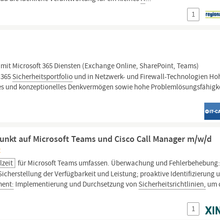
1
 mit Microsoft 365 Diensten (Exchange Online, SharePoint, Teams)
 365
Sicherheitsportfolio
und in Netzwerk- und Firewall-Technologien Ho
es und konzeptionelles Denkvermögen sowie hohe Problemlösungsfähigk
unkt auf Microsoft Teams und Cisco Call Manager m/w/d
t
lzeit
für Microsoft Teams umfassen. Überwachung und Fehlerbehebung
cherstellung der Verfügbarkeit und Leistung; proaktive Identifizierung 
ment:
Implementierung und Durchsetzung von
Sicherheitsrichtlinien,
um 
1