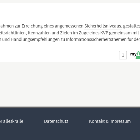
hmen zur Erreichung eines angemessenen
Sicherheitsniveaus.
gestaltes
eitsrichtlinien, Kennzahlen und Zielen im Zuge eines KVP gemeinsam mi
n und Handlungsempfehlungen zu Informationssicherheitsthemen für de
1
r alleskralle
Datenschutz
Kontakt & Impressum