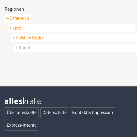
Regionen
+ Österreich
+ Tirol
+ Kufstein Bezirk
+ Kundl
Über alleskralle
Datenschutz
Kontakt & Impressum
Express-Inserat