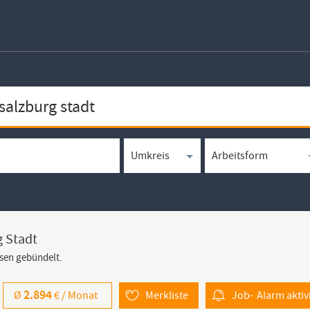
g Stadt
rsen gebündelt.
2.894
Ø
€ /
Monat
Merkliste
Job-
Alarm
aktiv