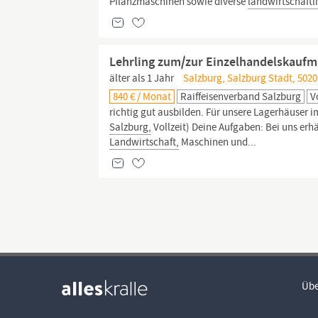
Pflanzmaschinen sowie diverse
landwirtschaftl
Lehrling zum/zur Einzelhandelskaufm
älter als 1 Jahr
Salzburg, Salzburg Stadt, 5020
840 € / Monat
Raiffeisenverband Salzburg
V
richtig gut ausbilden. Für unsere Lagerhäuser
Salzburg,
Vollzeit) Deine Aufgaben: Bei uns erh
Landwirtschaft,
Maschinen und...
Übe