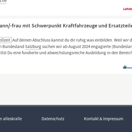
iche
ann/-frau mit Schwerpunkt Kraftfahrzeuge und Ersatzteil
ollzeit
Auf deinen Abschluss kannst du dir ruhig was einbilden. Weil wir 
 im Bundesland
Salzburg
suchen wir ab August 2024 engagierte (Bundesla
ältst Du eine fundierte und abwechslungsreiche Ausbildung in den Bereic
r alleskralle
Datenschutz
Kontakt & Impressum