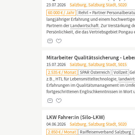
23.07.2026
Salzburg, Salzburg Stadt, 5020
60.000 € / Jahr
Rehrl + Partner Personalbera
langjähriger Erfahrung und einem hochwertigen
Partnern der
Landwirtschaft.
Zur Verstärkung de
Persönlichkeit, die das Vertriebsgebiet Pongau 
Mitarbeiter Qualitätssicherung - Leb
15.07.2026
Salzburg, Salzburg Stadt, 5015
2.535 € / Monat
SPAR Österreich
Vollzeit
Ge
z.B., HTL für Lebensmitteltechnologie,
landwirt
Erfahrungen im Qualitätsmanagement im Umfel
fortgeschrittenen Englischkenntnissen in Wort u
LKW Fahrer:in (Silo-LKW)
04.06.2026
Salzburg, Salzburg Stadt, 5020
2.850 € / Monat
Raiffeisenverband Salzburg