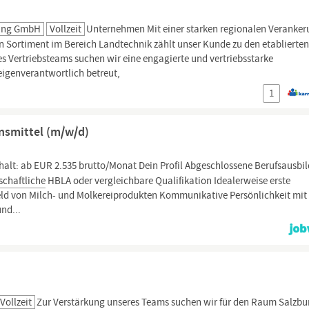
tung GmbH
Vollzeit
Unternehmen Mit einer starken regionalen Veranker
 Sortiment im Bereich Landtechnik zählt unser Kunde zu den etablierte
s Vertriebsteams suchen wir eine engagierte und vertriebsstarke
eigenverantwortlich betreut,
1
ensmittel (m/w/d)
halt: ab EUR 2.535 brutto/Monat Dein Profil Abgeschlossene Berufsausbi
schaftliche
HBLA oder vergleichbare Qualifikation Idealerweise erste
d von Milch- und Molkereiprodukten Kommunikative Persönlichkeit mit
nd...
Vollzeit
Zur Verstärkung unseres Teams suchen wir für den Raum
Salzbu