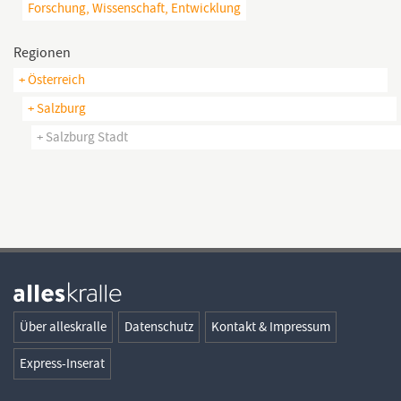
Forschung, Wissenschaft, Entwicklung
Regionen
+ Österreich
+ Salzburg
+ Salzburg Stadt
Über alleskralle
Datenschutz
Kontakt & Impressum
Express-Inserat