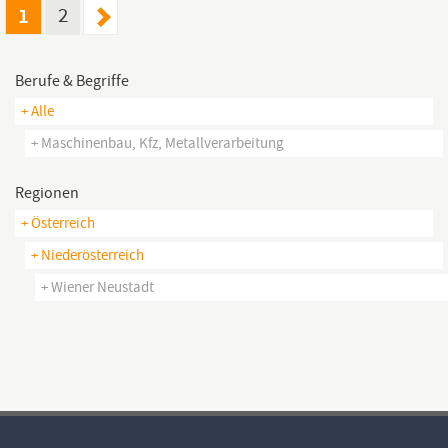
Gesundheitswesen,
1
2
Berufe & Begriffe
+ Alle
+ Maschinenbau, Kfz, Metallverarbeitung
Regionen
+ Österreich
+ Niederösterreich
+ Wiener Neustadt