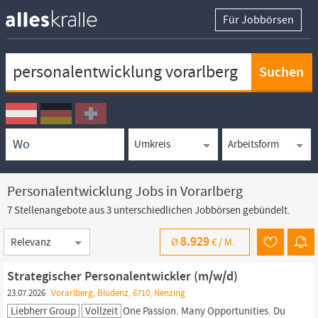
Für Jobbörsen
Keywortsuche
Ortssuche
Umkreissuche
Arbeitsform
Personalentwicklung Jobs in Vorarlberg
7 Stellenangebote aus 3 unterschiedlichen Jobbörsen gebündelt.
Sortierung
8.929
Ø
€ /
M.
Strategischer Personalentwickler (m/w/d)
23.07.2026
Vorarlberg, Bludenz, 6710, Nenzing
Liebherr Group
Vollzeit
One Passion. Many Opportunities. Du