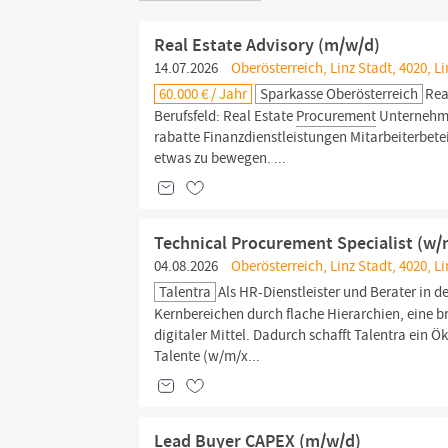
Real Estate Advisory (m/w/d)
14.07.2026
Oberösterreich, Linz Stadt, 4020, Li
60.000 € / Jahr
Sparkasse Oberösterreich
Rea
Berufsfeld: Real Estate
Procurement
Unternehm
rabatte Finanzdienst­leistungen Mitarbeiterbe
etwas zu bewegen. ...
Technical Procurement Specialist (w/
04.08.2026
Oberösterreich, Linz Stadt, 4020, Li
Talentra
Als HR-Dienstleister und Berater in 
Kernbereichen durch flache Hierarchien, eine 
digitaler Mittel. Dadurch schafft Talentra ei
Talente (w/m/x...
Lead Buyer CAPEX (m/w/d)