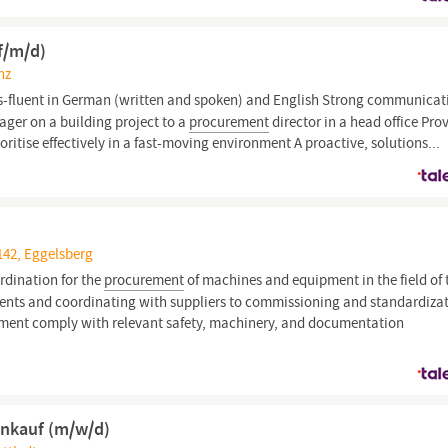
f/m/d)
nz
s-fluent in German (written and spoken) and English Strong communicat
nager on a building project to a
procurement
director in a head office Pro
ritise effectively in a fast-moving environment A proactive, solutions...
142, Eggelsberg
rdination for the
procurement
of machines and equipment in the field of 
ents and coordinating with suppliers to commissioning and standardizat
pment comply with relevant safety, machinery, and documentation
Einkauf (m/w/d)