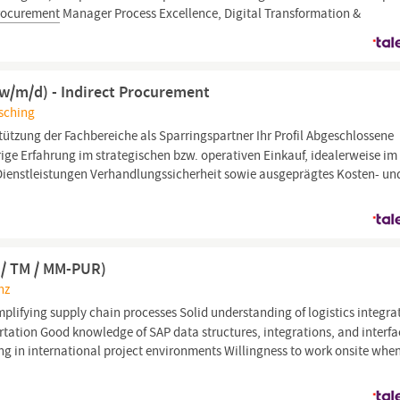
rocurement
Manager Process Excellence, Digital Transformation &
(w/m/d) - Indirect Procurement
asching
ützung der Fachbereiche als Sparringspartner Ihr Profil Abgeschlossene
ge Erfahrung im strategischen bzw. operativen Einkauf, idealerweise im
ienstleistungen Verhandlungssicherheit sowie ausgeprägtes Kosten- un
 / TM / MM-PUR)
nz
plifying supply chain processes Solid understanding of logistics integra
ation Good knowledge of SAP data structures, integrations, and interfa
ng in international project environments Willingness to work onsite whe