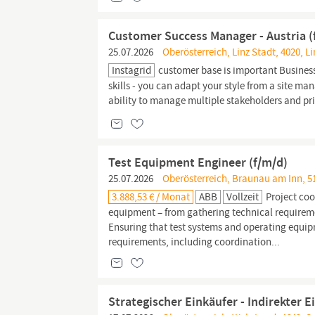
Customer Success Manager - Austria (
25.07.2026
Oberösterreich, Linz Stadt, 4020, Li
Instagrid
customer base is important Busines
skills - you can adapt your style from a site ma
ability to manage multiple stakeholders and prio
Test Equipment Engineer (f/m/d)
25.07.2026
Oberösterreich, Braunau am Inn, 5
3.888,53 € / Monat
ABB
Vollzeit
Project coo
equipment – from gathering technical requirem
Ensuring that test systems and operating equi
requirements, including coordination...
Strategischer Einkäufer - Indirekter 