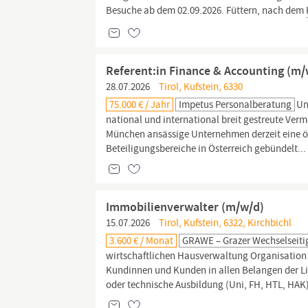
Besuche ab dem 02.09.2026. Füttern, nach dem
Referent:in Finance & Accounting (m/
28.07.2026
Tirol, Kufstein, 6330
75.000 € / Jahr
Impetus Personalberatung
Un
national und international breit gestreute Ve
München ansässige Unternehmen derzeit eine ös
Beteiligungsbereiche in Österreich gebündelt...
Immobilienverwalter (m/w/d)
15.07.2026
Tirol, Kufstein, 6322, Kirchbichl
3.600 € / Monat
GRAWE – Grazer Wechselseiti
wirtschaftlichen Hausverwaltung Organisatio
Kundinnen und Kunden in allen Belangen der Lie
oder technische Ausbildung (Uni, FH, HTL, HAK)