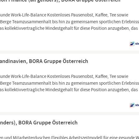
sunde Work-Life-Balance Kostenloses Pausenobst, Kaffee, Tee sowie
die Berge Teamzusammenhalt bis hin zu gemeinsamen sportlichen Erlebnis
as kollektivvertragliche Mindestgehalt für diese Position anzugeben, das 
andinavien, BORA Gruppe Österreich
sunde Work-Life-Balance Kostenloses Pausenobst, Kaffee, Tee sowie
die Berge Teamzusammenhalt bis hin zu gemeinsamen sportlichen Erlebnis
as kollektivvertragliche Mindestgehalt für diese Position anzugeben, das 
enders), BORA Gruppe Österreich
und Mitarbeiterduschen Flexibles Arbeitszeitmodell für eine gesunde W