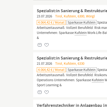
Spezialist:in Sanierung & Restruktur
23.07.2026
Tirol, Kufstein, 6300, Wörgl
4.064,42 € / Monat
Sparkasse Kufstein
Spezia
Arbeitszeitausmaß: Vollzeit Berufsfeld: Risk 
Unternehmen: Sparkasse
Kufstein
Work-Life-Bal
&
Spezialist:in Sanierung & Restruktur
21.07.2026
Tirol, Kufstein, 6330
4.064,42 € / Monat
Sparkasse Kufstein
Spezia
Arbeitszeitausmaß: Vollzeit Berufsfeld: Risi
Operations Unternehmen: Sparkasse
Kufstein
W
Sport Learning &
Verfahrenstechniker in Anlagenbau (m