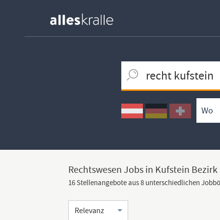
Keywortsuche
Ortssuche
Umkreissuche
Arbeitsform
Rechtswesen Jobs in Kufstein Bezirk
16 Stellenangebote aus 8 unterschiedlichen Jobb
Sortierung