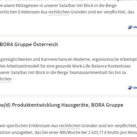
e sowie Mittagessen in unserer Salatbar mit Blick in die Berge
rtlichen Erlebnissen Aus
rechtlichen
Gründen sind wir verpflichtet, das
, BORA Gruppe Österreich
gsmöglichkeiten und Karrierechancen Moderne, ergonomische Arbeitspl
es Arbeitszeitmodell für eine gesunde Work-Life-Balance Kostenloses
nserer Salatbar mit Blick in die Berge Teamzusammenhalt bis hin zu
tlichen
m/w/d) Produktentwicklung Hausgeräte, BORA Gruppe
n sportlichen Erlebnissen Aus
rechtlichen
Gründen sind wir verpflichtet
osition anzugeben, das bei einer 40h/Woche bei 2.633,77 € brutto pro Mon