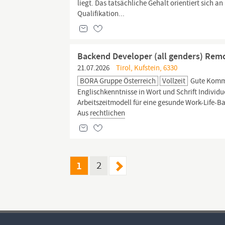
liegt. Das tatsächliche Gehalt orientiert sich an
Qualifikation...
Backend Developer (all genders) Rem
21.07.2026
Tirol, Kufstein, 6330
BORA Gruppe Österreich
Vollzeit
Gute Kommu
Englischkenntnisse in Wort und Schrift Individ
Arbeitszeitmodell für eine gesunde Work-Life-
Aus
rechtlichen
1
2