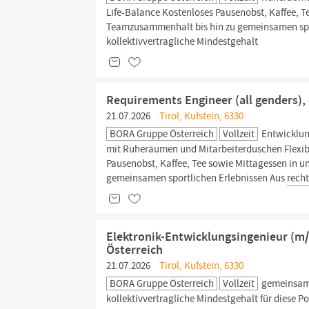
Life-Balance Kostenloses Pausenobst, Kaffee, Te
Teamzusammenhalt bis hin zu gemeinsamen spo
kollektivvertragliche Mindestgehalt
Requirements Engineer (all genders)
21.07.2026
Tirol, Kufstein, 6330
BORA Gruppe Österreich
Vollzeit
Entwicklun
mit Ruheräumen und Mitarbeiterduschen Flexibl
Pausenobst, Kaffee, Tee sowie Mittagessen in u
gemeinsamen sportlichen Erlebnissen Aus
rech
Elektronik-Entwicklungsingenieur (
Österreich
21.07.2026
Tirol, Kufstein, 6330
BORA Gruppe Österreich
Vollzeit
gemeinsame
kollektivvertragliche Mindestgehalt für diese P