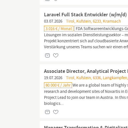
Laravel Full Stack Entwickler (w/m/d
03.07.2026
Tirol, Kufstein, 6233, Kramsach
3.016 € / Monat
FDA Softwareentwicklungs-
Lösungen im sozialen Dienstleistungssektor – m
Projekt konzentriert sich auf cloudbasierte An
Verstärkung unseres Teams suchen wir einen erf
Associate Director, Analytical Project
19.07.2026
Tirol, Kufstein, 6336, Langkampfen,
80.000 € / Jahr
We are a global team of highly 
research and development sites of Novartis in E
Project Lead to join our team in Austria. In this
biologics...
Manager Transformation & Digitalizat