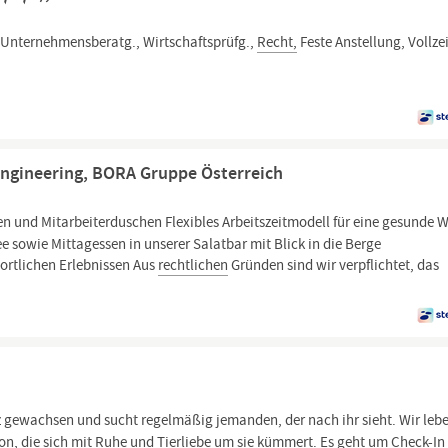
 Unternehmensberatg., Wirtschaftsprüfg.,
Recht,
Feste Anstellung, Vollze
Engineering, BORA Gruppe Österreich
und Mitarbeiterduschen Flexibles Arbeitszeitmodell für eine gesunde W
e sowie Mittagessen in unserer Salatbar mit Blick in die Berge
rtlichen Erlebnissen Aus
rechtlichen
Gründen sind wir verpflichtet, das
rz gewachsen und sucht regelmäßig jemanden, der nach ihr sieht. Wir lebe
n, die sich mit Ruhe und Tierliebe um sie kümmert. Es geht um Check-In