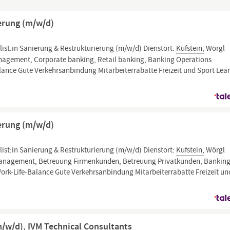
ierung (m/w/d)
list:in Sanierung & Restrukturierung (m/w/d) Dienstort:
Kufstein,
Wörgl
management, Corporate banking, Retail banking, Banking Operations
ance Gute Verkehrsanbindung Mitarbeiter­rabatte Freizeit und Sport Lea
ierung (m/w/d)
list:in Sanierung & Restrukturierung (m/w/d) Dienstort:
Kufstein,
Wörgl
komanagement, Betreuung Firmenkunden, Betreuung Privatkunden, Bankin
ork-Life-Balance Gute Verkehrs­anbindung Mitarbeiter­rabatte Freizeit un
/w/d), IVM Technical Consultants