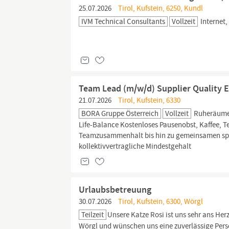
25.07.2026
Tirol, Kufstein, 6250, Kundl
IVM Technical Consultants
Vollzeit
Internet,
Team Lead (m/w/d) Supplier Quality 
21.07.2026
Tirol, Kufstein, 6330
BORA Gruppe Österreich
Vollzeit
Ruheräumen 
Life-Balance Kostenloses Pausenobst, Kaffee, Te
Teamzusammenhalt bis hin zu gemeinsamen spo
kollektivvertragliche Mindestgehalt
Urlaubsbetreuung
30.07.2026
Tirol, Kufstein, 6300, Wörgl
Teilzeit
Unsere Katze Rosi ist uns sehr ans He
Wörgl und wünschen uns eine zuverlässige Perso