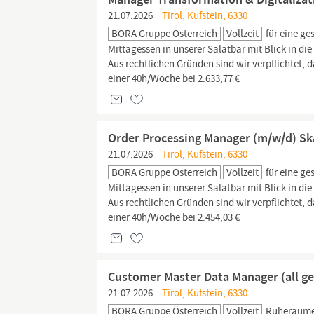
21.07.2026
Tirol, Kufstein, 6330
BORA Gruppe Österreich
Vollzeit
für eine ge
Mittagessen in unserer Salatbar mit Blick in 
Aus
rechtlichen
Gründen sind wir verpflichtet, d
einer 40h/Woche bei 2.633,77 €
Order Processing Manager (m/w/d) Sk
21.07.2026
Tirol, Kufstein, 6330
BORA Gruppe Österreich
Vollzeit
für eine ge
Mittagessen in unserer Salatbar mit Blick in 
Aus
rechtlichen
Gründen sind wir verpflichtet, d
einer 40h/Woche bei 2.454,03 €
Customer Master Data Manager (all g
21.07.2026
Tirol, Kufstein, 6330
BORA Gruppe Österreich
Vollzeit
Ruheräumen 