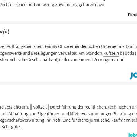
Rechten
sehen und ein wenig Zuwendung gehören dazu.
w/d)
ser Auftraggeber ist ein Family Office einer deutschen Unternehmerfamili
rmögenswerte und Beteiligungen verwaltet. Am Standort
Kufstein
baut das
terreichische Gesellschaft auf, in der zunehmend Vermögens- und
ge Versicherung
Vollzeit
Durchführung der
rechtlichen,
technischen u
n und Abhaltung von Eigentümer- und Mieterversammlungen Beratung de
genschaftsverwaltung Ihr Profil Eine fundierte juristische, kaufmännisc
 Sehr gute...