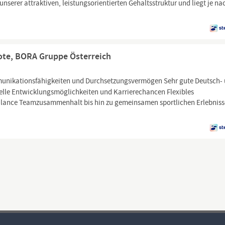
 unserer attraktiven, leistungsorientierten Gehaltsstruktur und liegt je na
ote, BORA Gruppe Österreich
nikationsfähigkeiten und Durchsetzungsvermögen Sehr gute Deutsch-
uelle Entwicklungsmöglichkeiten und Karrierechancen Flexibles
Balance Teamzusammenhalt bis hin zu gemeinsamen sportlichen Erlebnis