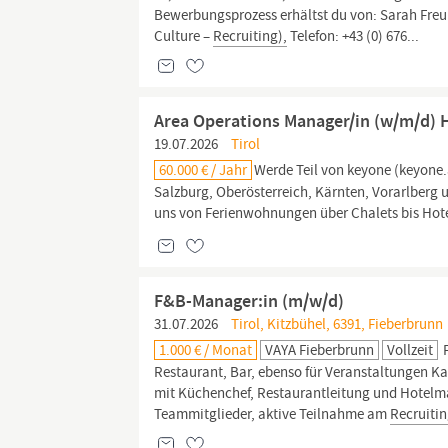
Bewerbungsprozess erhältst du von: Sarah Freund
Culture –
Recruiting),
Telefon: +43 (0) 676...
Area Operations Manager/in (w/m/d) 
19.07.2026
Tirol
60.000 € / Jahr
Werde Teil von keyone (keyone.
Salzburg, Oberösterreich, Kärnten, Vorarlberg 
uns von Ferienwohnungen über Chalets bis Hot
F&B-Manager:in (m/w/d)
31.07.2026
Tirol, Kitzbühel, 6391, Fieberbrunn
1.000 € / Monat
VAYA Fieberbrunn
Vollzeit
F
Restaurant, Bar, ebenso für Veranstaltungen K
mit Küchenchef, Restaurantleitung und Hotel
Teammitglieder, aktive Teilnahme am
Recruiti