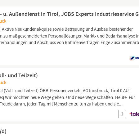
- u. Außendienst in Tirol, JOBS Experts Industrieservice
ruck
Aktive Neukundenakquise sowie Betreuung und Ausbau bestehender
 zu maßgeschneiderten Personallösungen Markt- und Bedarfsanalyse i
verhandlungen und Abschluss von Rahmenverträgen Enge Zusammenarb
ll- und Teilzeit)
ruck
ol
(Voll- und Teilzeit) ÖBB-Personenverkehr AG Innsbruck,
Tirol
0 AUT
. req Wir möchten neue Wege gehen. Und neue Wege schaffen. Heute. Für
 Freude daran, jeden Tag mit Menschen zu tun zu haben und sie...
1
/d)