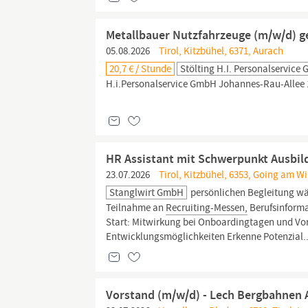
Metallbauer Nutzfahrzeuge (m/w/d) g
05.08.2026
Tirol, Kitzbühel, 6371, Aurach
20,7 € / Stunde
Stölting H.i. Personalservice
H.i.Personalservice GmbH Johannes-Rau-Allee 
HR Assistant mit Schwerpunkt Ausbil
23.07.2026
Tirol, Kitzbühel, 6353, Going am Wi
Stanglwirt GmbH
persönlichen Begleitung wä
Teilnahme an
Recruiting-Messen,
Berufsinforma
Start: Mitwirkung bei Onboardingtagen und Vo
Entwicklungsmöglichkeiten Erkenne Potenzial..
Vorstand (m/w/d) - Lech Bergbahnen 