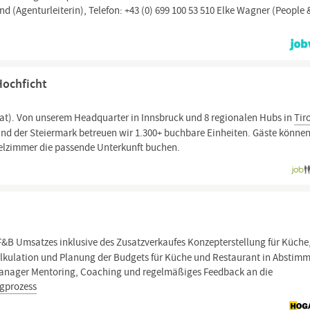
 (Agenturleiterin), Telefon: +43 (0) 699 100 53 510 Elke Wagner (People 
Hochficht
at). Von unserem Headquarter in Innsbruck und 8 regionalen Hubs in
Tiro
und der Steiermark betreuen wir 1.300+ buchbare Einheiten. Gäste können
elzimmer die passende Unterkunft buchen.
&B Umsatzes inklusive des Zusatzverkaufes Konzepterstellung für Küche
alkulation und Planung der Budgets für Küche und Restaurant in Abstim
manager Mentoring, Coaching und regelmäßiges Feedback an die
ngprozess