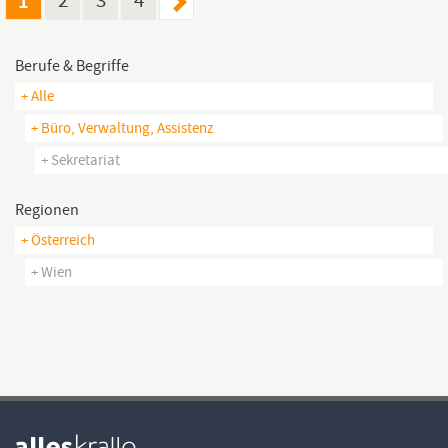
1
2
3
4
Berufe & Begriffe
+ Alle
+ Büro, Verwaltung, Assistenz
+ Sekretariat
Regionen
+ Österreich
+ Wien