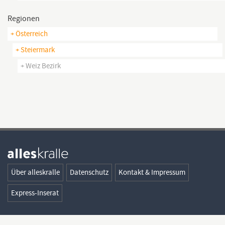
Regionen
+ Österreich
+ Steiermark
+ Weiz Bezirk
Über alleskralle
Datenschutz
Kontakt & Impressum
Express-Inserat