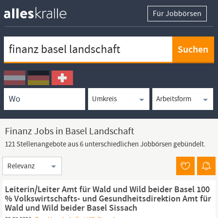
Für Jobbörsen
Keywortsuche
Ortssuche
Umkreissuche
Arbeitsform
Finanz Jobs in Basel Landschaft
121 Stellenangebote aus 6 unterschiedlichen Jobbörsen gebündelt.
Sortierung
Leiterin/Leiter Amt für Wald und Wild beider Basel 100
% Volkswirtschafts- und Gesundheitsdirektion Amt für
Wald und Wild beider Basel Sissach