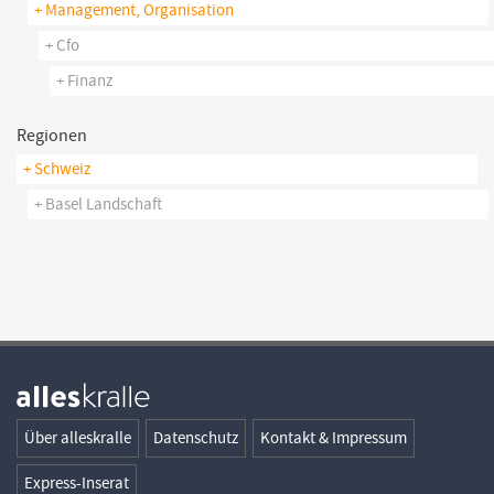
+ Management, Organisation
+ Cfo
+ Finanz
Regionen
+ Schweiz
+ Basel Landschaft
Über alleskralle
Datenschutz
Kontakt & Impressum
Express-Inserat