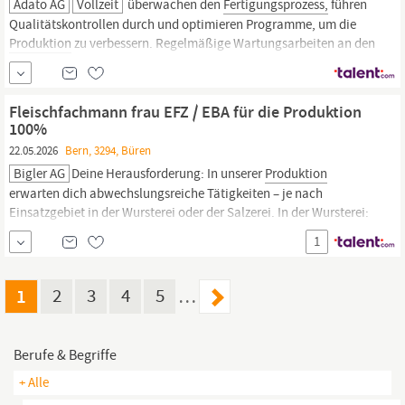
Adato AG
Vollzeit
überwachen den
Fertigungsprozess,
führen
Qualitätskontrollen durch und optimieren Programme, um die
Produktion
zu verbessern. Regelmäßige Wartungsarbeiten an den
Maschinen und die Zusammenarbeit mit Ihrem Team gehören
ebenfalls zu Ihrem Arbeitsalltag. Ihre Arbeit trägt maßgeblich zur
Herstellung hochwertiger Produkte bei.
Fleischfachmann frau EFZ / EBA für die Produktion
100%
22.05.2026
Bern, 3294, Büren
Bigler AG
Deine Herausforderung: In unserer
Produktion
erwarten dich abwechslungsreiche Tätigkeiten – je nach
Einsatzgebiet in der Wursterei oder der Salzerei. In der Wursterei:
Zusammenstellen von Chargen nach Rezeptur Herstellen von
1
Wurstmassen und Halbfabrikaten Füllen und Fertigen
verschiedener Würste Aufbereiten von Rohmaterialien In der
Salzerei: Salzen und
1
2
3
4
5
…
Berufe & Begriffe
+ Alle