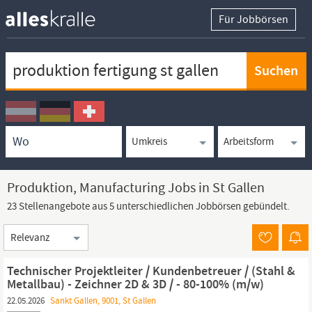
Für Jobbörsen
Keywortsuche
Ortssuche
Umkreissuche
Arbeitsform
Produktion, Manufacturing Jobs in St Gallen
23 Stellenangebote aus 5 unterschiedlichen Jobbörsen gebündelt.
Sortierung
Technischer Projektleiter / Kundenbetreuer / (Stahl &
Metallbau) - Zeichner 2D & 3D / - 80-100% (m/w)
22.05.2026
Sankt Gallen, 9001, St Gallen