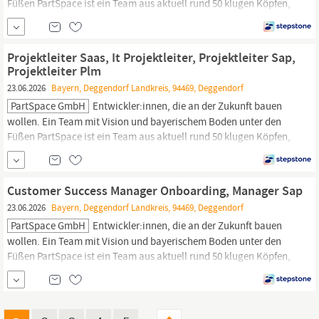
Füßen PartSpace ist ein Team aus aktuell rund 50 klugen Köpfen,
die mit Leidenschaft, technischer Tiefe und Innvotiansgeist daran
arbeiten, die industrielle Wertschöpfung zu transformieren. Unser
Hauptsitz liegt im niederbayerischen
Deggendorf.
In...
Projektleiter Saas, It Projektleiter, Projektleiter Sap,
Projektleiter Plm
23.06.2026
Bayern, Deggendorf Landkreis, 94469, Deggendorf
PartSpace GmbH
Entwickler:innen, die an der Zukunft bauen
wollen. Ein Team mit Vision und bayerischem Boden unter den
Füßen PartSpace ist ein Team aus aktuell rund 50 klugen Köpfen,
die mit Leidenschaft, technischer Tiefe und Innvotiansgeist daran
arbeiten, die industrielle Wertschöpfung zu transformieren. Unser
Hauptsitz liegt im niederbayerischen
Deggendorf.
In...
Customer Success Manager Onboarding, Manager Sap
23.06.2026
Bayern, Deggendorf Landkreis, 94469, Deggendorf
PartSpace GmbH
Entwickler:innen, die an der Zukunft bauen
wollen. Ein Team mit Vision und bayerischem Boden unter den
Füßen PartSpace ist ein Team aus aktuell rund 50 klugen Köpfen,
die mit Leidenschaft, technischer Tiefe und Innvotiansgeist daran
arbeiten, die industrielle Wertschöpfung zu transformieren. Unser
Hauptsitz liegt im niederbayerischen
Deggendorf.
In...