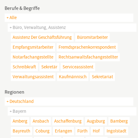
Berufe & Begriffe
+ Alle
+ Büro, Verwaltung, Assistenz
Assistenz Der Geschäftsführung
Büromitarbeiter
Empfangsmitarbeiter
Fremdsprachenkorrespondent
Notarfachangestellte
Rechtsanwaltsfachangestellter
Schreibkraft
Sekretär
Serviceassistent
Verwaltungsassistent
Kaufmännisch
Sekretariat
Regionen
+ Deutschland
+ Bayern
Amberg
Ansbach
Aschaffenburg
Augsburg
Bamberg
Bayreuth
Coburg
Erlangen
Fürth
Hof
Ingolstadt