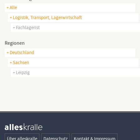
+ Alle
+ Logistik, Transport, Lagerwirtschaft
+ Fachlagerist
Regionen
+ Deutschland
+ Sachsen
+ Leipzig
Über alleskralle
Datenschutz
Kontakt & Impressum