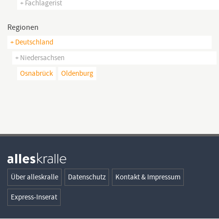
+ Fachlagerist
Regionen
+ Deutschland
+ Niedersachsen
Osnabrück
Oldenburg
Über alleskralle
Datenschutz
Kontakt & Impressum
Express-Inserat