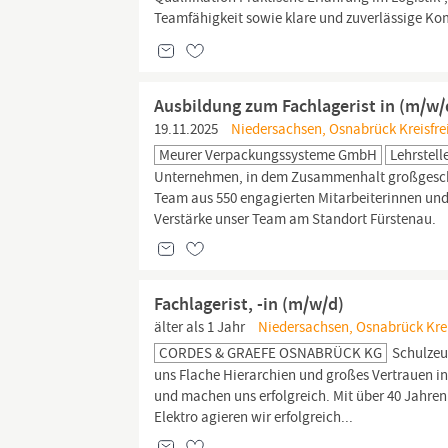
Teamfähigkeit sowie klare und zuverlässige Ko
Ausbildung zum Fachlagerist in (m/w/
19.11.2025
Niedersachsen, Osnabrück Kreisfrei
Meurer Verpackungssysteme GmbH
Lehrstell
Unternehmen, in dem Zusammenhalt großgeschri
Team aus 550 engagierten Mitarbeiterinnen und
Verstärke unser Team am Standort Fürstenau.
Fachlagerist, -in (m/w/d)
älter als 1 Jahr
Niedersachsen, Osnabrück Krei
CORDES & GRAEFE OSNABRÜCK KG
Schulzeu
uns Flache Hierarchien und großes Vertrauen i
und machen uns erfolgreich. Mit über 40 Jahren
Elektro agieren wir erfolgreich...