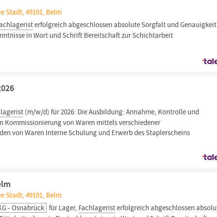
e Stadt, 49191, Belm
achlagerist
erfolgreich abgeschlossen absolute Sorgfalt und Genauigkeit
ntnisse in Wort und Schrift Bereitschaft zur Schichtarbeit
2026
lagerist
(m/w/d) für 2026: Die Ausbildung: Annahme, Kontrolle und
n Kommissionierung von Waren mittels verschiedener
en von Waren Interne Schulung und Erwerb des Staplerscheins
elm
e Stadt, 49191, Belm
KG - Osnabrück
für Lager,
Fachlagerist
erfolgreich abgeschlossen absolu