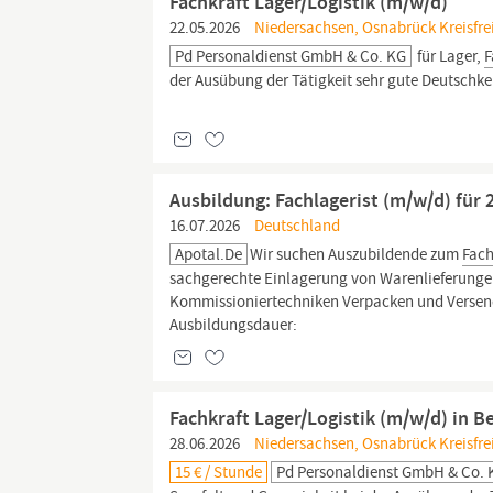
Fachkraft Lager/Logistik (m/w/d)
22.05.2026
Niedersachsen, Osnabrück Kreisfrei
Pd Personaldienst GmbH & Co. KG
für Lager,
F
der Ausübung der Tätigkeit sehr gute Deutschken
Ausbildung: Fachlagerist (m/w/d) für 
16.07.2026
Deutschland
Apotal.de
Wir suchen Auszubildende zum
Fach
sachgerechte Einlagerung von Warenlieferunge
Kommissioniertechniken Verpacken und Versend
Ausbildungsdauer:
Fachkraft Lager/Logistik (m/w/d) in B
28.06.2026
Niedersachsen, Osnabrück Kreisfrei
15 € / Stunde
Pd Personaldienst GmbH & Co. 