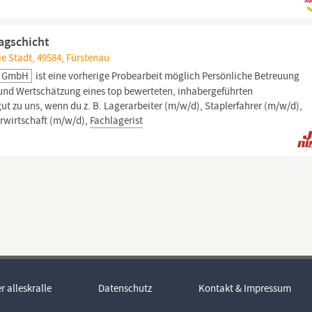
Tagschicht
e Stadt, 49584, Fürstenau
en GmbH
ist eine vorherige Probearbeit möglich Persönliche Betreuung
nd Wertschätzung eines top bewerteten, inhabergeführten
ut zu uns, wenn du z. B. Lagerarbeiter (m/w/d), Staplerfahrer (m/w/d),
erwirtschaft (m/w/d),
Fachlagerist
r alleskralle
Datenschutz
Kontakt & Impressum