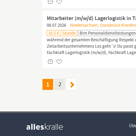
Mitarbeiter (m/w/d) Lagerlogistik in 
08.07.2026
Niedersachsen, Osnabrück Kreisfrei
16,5 € / Stunde
Bim Personaldienstleistung
während der gesamten Beschäftigung Respekt u
Zeitarbeitsunternehmens Los geht´s! Du passt g
Fachkraft Lagerlogistik (m/w/d), Fachkraft Lag
1
2
Übe