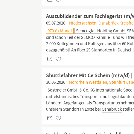
Auszubildender zum Fachlagerist (m/w
05.07.2026
Niedersachsen, Osnabrück Kreisfre
970 € / Monat
Semcoglas Holding GmbH
SEM
sind schon Teil der SEMCO-Familie - und wir f
2.000 Kolleginnen und Kollegen aus über 60 Kul
dazugehörst! An über 25 Standorten in Deutschl
Shuttlefahrer Mit Ce Schein (m/w/d) 
30.06.2026
Nordrhein Westfalen, Steinfurt Lan
Sostmeier GmbH & Co.KG Internationale Spedi
mittelständisches Transport- und Logistikunte
Ländern. Angefangen als Transportunternehmen e
unserem Standort in Lotte bei
Osnabrück
stelle