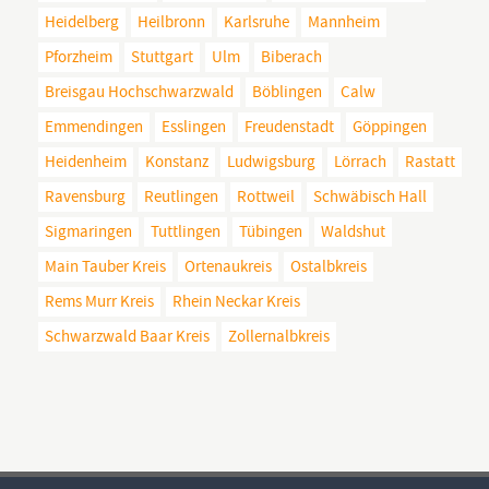
Heidelberg
Heilbronn
Karlsruhe
Mannheim
Pforzheim
Stuttgart
Ulm
Biberach
Breisgau Hochschwarzwald
Böblingen
Calw
Emmendingen
Esslingen
Freudenstadt
Göppingen
Heidenheim
Konstanz
Ludwigsburg
Lörrach
Rastatt
Ravensburg
Reutlingen
Rottweil
Schwäbisch Hall
Sigmaringen
Tuttlingen
Tübingen
Waldshut
Main Tauber Kreis
Ortenaukreis
Ostalbkreis
Rems Murr Kreis
Rhein Neckar Kreis
Schwarzwald Baar Kreis
Zollernalbkreis