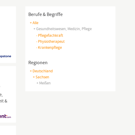
Berufe & Begriffe
+ Alle
+ Gesundheitswesen, Medizin, Pflege
-
Pflegefachkraft
-
Physiotherapeut
-
Krankenpflege
Regionen
+ Deutschland
+ Sachsen
+ Meißen
f
e,
it &