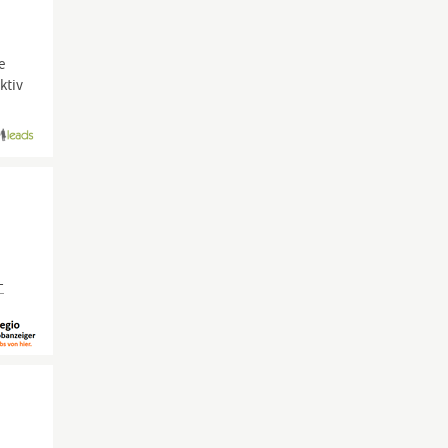
e
ktiv
-