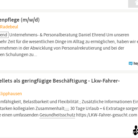
tenpflege (m/w/d)
 Radebeul
rend
Unternehmens- & Personalberatung Daniel Ehrend Um unseren
hr Zeit für die wesentlichen Dinge im Alltag zu ermöglichen, haben wir 
ernehmen in der Abwicklung von Personalrekrutierung und bei der
en Schulungen zu...
ellets als geringfügige Beschäftigung - Lkw-Fahrer-
Klipphausen
mfähigkeit, Belastbarkeit und Flexibilität ; Zusätzliche Informationen Ei
tarken kollegialen Zusammenhalt;;;; 30 Tage Urlaub + 6 Extratage sorgen
Sie einen umfassenden
Gesundheitsschutz
https:/LKW-Fahrer-gesucht.com