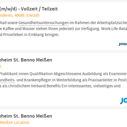
w/d) - Vollzeit / Teilzeit
dkreis, 40699, Erkrath
bRad sowie
Gesundheitsuntersuchungen
im Rahmen der Arbeitsplatzsiche
ie Kaffee und Wasser stehen Ihnen jederzeit zur Verfügung. Work-Life-Bal
 Privatleben in Einklang bringen.
egeheim St. Benno Meißen
n
Praktikant:innen Qualifikation Abgeschlossene Ausbildung als Examinier
undheits-
und Krankenpfleger:in Weiterbildung als Praxisanleiter:in Posit
 als christlichem Verband Benefits Ein interessantes, vielseitiges und
egeheim St. Benno Meißen
 Meißen Location