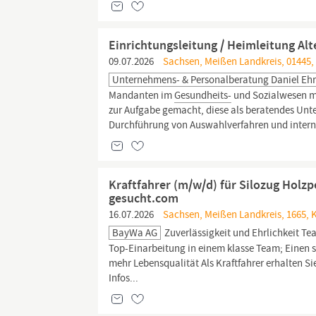
Einrichtungsleitung / Heimleitung Al
09.07.2026
Sachsen, Meißen Landkreis, 01445,
Unternehmens- & Personalberatung Daniel Eh
Mandanten im
Gesundheits-
und Sozialwesen me
zur Aufgabe gemacht, diese als beratendes Unt
Durchführung von Auswahlverfahren und intern
Kraftfahrer (m/w/d) für Silozug Holzp
gesucht.com
16.07.2026
Sachsen, Meißen Landkreis, 1665, 
BayWa AG
Zuverlässigkeit und Ehrlichkeit Tea
Top-Einarbeitung in einem klasse Team; Einen s
mehr Lebensqualität Als Kraftfahrer erhalten 
Infos...