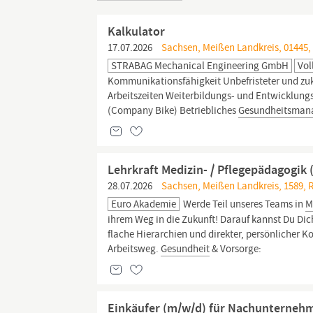
Kalkulator
17.07.2026
Sachsen, Meißen Landkreis, 01445,
STRABAG Mechanical Engineering GmbH
Vol
Kommunikationsfähigkeit Unbefristeter und zuku
Arbeitszeiten Weiterbildungs- und Entwicklung
(Company Bike) Betriebliches
Gesundheitsman
Lehrkraft Medizin- / Pflegepädagogik
28.07.2026
Sachsen, Meißen Landkreis, 1589, 
Euro Akademie
Werde Teil unseres Teams in
M
ihrem Weg in die Zukunft! Darauf kannst Du Dic
flache Hierarchien und direkter, persönlicher K
Arbeitsweg.
Gesundheit
& Vorsorge:
Einkäufer (m/w/d) für Nachunterneh