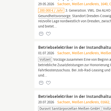
29.05.2026
Sachsen, Meißen Landkreis, 1640, 
200.000 € / Jahr
3. Generation. VWL: Die ALHO 
Gesundheitsvorsorge.
Standort Dresden-Coswig 
reizvolle Lage nordwestlich von Dresden, zwi
und bietet...
Betriebselektriker in der Instandhalt
01.07.2026
Sachsen, Meißen Landkreis, Meißen
Vollzeit
Vorzüge zusammen Eine von Beginn an 
betriebliche Zusatzleistungen zur Honorierung I
Fahrtkostenzuschuss. Bei Job-Rad-Leasing und 
und...
Betriebselektriker in der Instandhalt
20.07.2026
Sachsen, Meißen Landkreis, 01662,
Duravit Sanitärporzellan Meißen GmbH
Vollz