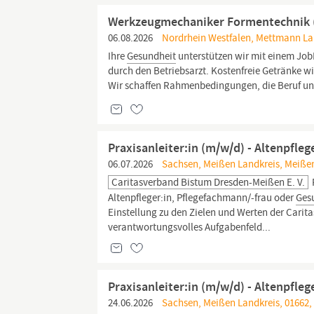
Werkzeugmechaniker Formentechnik (m/
06.08.2026
Nordrhein Westfalen, Mettmann Lan
Ihre
Gesundheit
unterstützen wir mit einem Jo
durch den Betriebsarzt. Kostenfreie Getränke w
Wir schaffen Rahmenbedingungen, die Beruf und
Praxisanleiter:in (m/w/d) - Altenpfl
06.07.2026
Sachsen, Meißen Landkreis, Meiße
Caritasverband Bistum Dresden-Meißen E. V.
Altenpfleger:in, Pflegefachmann/-frau oder
Ges
Einstellung zu den Zielen und Werten der Caritas
verantwortungsvolles Aufgabenfeld...
Praxisanleiter:in (m/w/d) - Altenpfl
24.06.2026
Sachsen, Meißen Landkreis, 01662,