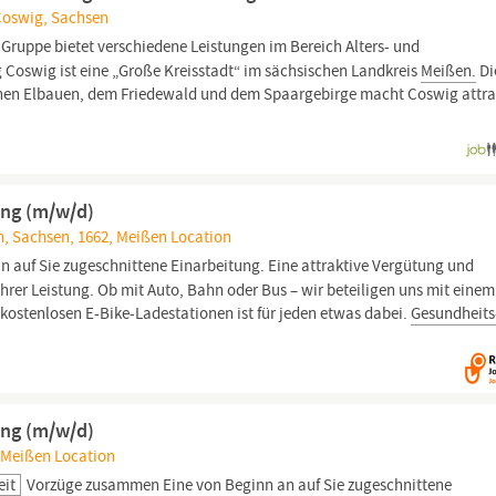
Coswig, Sachsen
Gruppe bietet verschiedene Leistungen im Bereich Alters- und
Coswig ist eine „Große Kreisstadt“ im sächsischen Landkreis
Meißen.
Di
schen Elbauen, dem Friedewald und dem Spaargebirge macht Coswig attra
ung (m/w/d)
, Sachsen, 1662, Meißen Location
auf Sie zugeschnittene Einarbeitung. Eine attraktive Vergütung und
hrer Leistung. Ob mit Auto, Bahn oder Bus – wir beteiligen uns mit einem
kostenlosen E-Bike-Ladestationen ist für jeden etwas dabei.
Gesundheits
ung (m/w/d)
 Meißen Location
eit
Vorzüge zusammen Eine von Beginn an auf Sie zugeschnittene