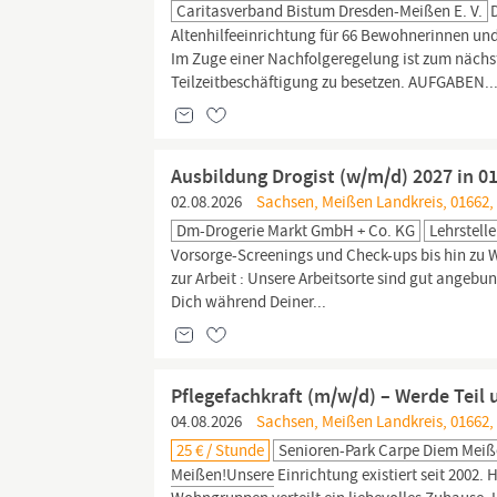
Caritasverband Bistum Dresden-Meißen E. V.
Altenhilfeeinrichtung für 66 Bewohnerinnen und
Im Zuge einer Nachfolgeregelung ist zum nächst
Teilzeitbeschäftigung zu besetzen. AUFGABEN..
Ausbildung Drogist (w/m/d) 2027 in 0
02.08.2026
Sachsen, Meißen Landkreis, 01662,
Dm-Drogerie Markt GmbH + Co. KG
Lehrstelle
Vorsorge-Screenings und Check-ups bis hin zu 
zur Arbeit : Unsere Arbeitsorte sind gut angebu
Dich während Deiner...
Pflegefachkraft (m/w/d) – Werde Teil
04.08.2026
Sachsen, Meißen Landkreis, 01662,
25 € / Stunde
Senioren-Park Carpe Diem Mei
Meißen!Unsere
Einrichtung existiert seit 2002