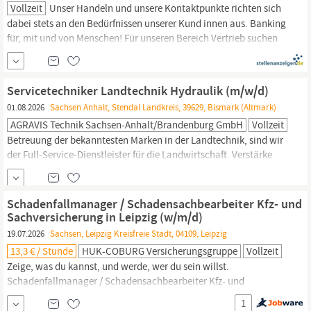
Vollzeit
Unser Handeln und unsere Kontaktpunkte richten sich
dabei stets an den Bedürfnissen unserer Kund innen aus. Banking
für, mit und von Menschen! Für unseren Bereich Vertrieb suchen
wir dich als Team Lead Kundendialog (w/m/div) Berlin /
Brandenburg,
Sachsen,
Sachsen-Anhalt
| Vollzeit Hier darfst du
dich austoben: Fachliche Führung: In...
Servicetechniker Landtechnik Hydraulik (m/w/d)
01.08.2026
Sachsen Anhalt, Stendal Landkreis, 39629, Bismark (Altmark)
AGRAVIS Technik Sachsen-Anhalt/Brandenburg GmbH
Vollzeit
Betreuung der bekanntesten Marken in der Landtechnik, sind wir
der Full-Service-Dienstleister für die Landwirtschaft. Verstärke
das Team der AGRAVIS Technik
Sachsen-Anhalt/Brandenburg
GmbH, zum nächstmöglichen Zeitpunkt, als Mechatroniker
(m/w/d) am Standort Winterfeld. Du suchst eine Position, in der
Schadenfallmanager / Schadensachbearbeiter Kfz- und
du deine Leidenschaft
Sachversicherung in Leipzig (w/m/d)
19.07.2026
Sachsen, Leipzig Kreisfreie Stadt, 04109, Leipzig
13,3 € / Stunde
HUK-COBURG Versicherungsgruppe
Vollzeit
Zeige, was du kannst, und werde, wer du sein willst.
Schadenfallmanager / Schadensachbearbeiter Kfz- und
Sachversicherung in Leipzig (w/m/d) Leipzig,
Sachsen,
1
Deutschland Beschäftigungsart Vollzeit Wochenarbeitszeit 38