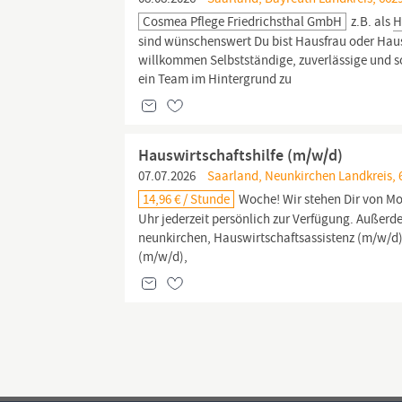
Cosmea Pflege Friedrichsthal GmbH
z.B. als
H
sind wünschenswert Du bist Hausfrau oder Hausm
willkommen Selbstständige, zuverlässige und so
ein Team im Hintergrund zu
Hauswirtschaftshilfe (m/w/d)
07.07.2026
Saarland, Neunkirchen Landkreis, 
14,96 € / Stunde
Woche! Wir stehen Dir von Mon
Uhr jederzeit persönlich zur Verfügung. Außerdem
neunkirchen, Hauswirtschaftsassistenz (m/w/d)
(m/w/d),