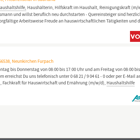
aushaltshilfe,
Haushälterin, Hilfskraft im Haushalt, Reinigungskraft (m/
ann und willst beruflich neu durchstarten - Quereinsteiger sind herzli
rgfältige Arbeitsweise Freude an hauswirtschaftlichen Tätigkeiten und 
66538, Neunkirchen Furpach
tag bis Donnerstag von 08:00 bis 17:00 Uhr und am Freitag von 08:00 bis
 erreichst Du uns telefonisch unter 0 68 21 / 9 04 61 - 0 oder per E-Mail a
, Fachkraft für Hauswirtschaft und Ernährung (m/w/d),
Haushaltshilfe