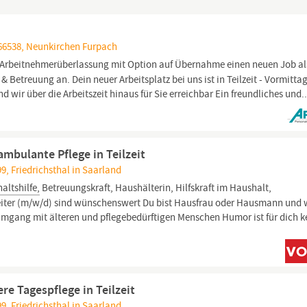
66538, Neunkirchen Furpach
 Arbeitnehmerüberlassung mit Option auf Übernahme einen neuen Job al
Betreuung an. Dein neuer Arbeitsplatz bei uns ist in Teilzeit - Vormittag
d wir über die Arbeitszeit hinaus für Sie erreichbar Ein freundliches und..
ambulante Pflege in Teilzeit
9, Friedrichsthal in Saarland
altshilfe,
Betreuungskraft, Haushälterin, Hilfskraft im Haushalt,
leiter (m/w/d) sind wünschenswert Du bist Hausfrau oder Hausmann und w
Umgang mit älteren und pflegebedürftigen Menschen Humor ist für dich k
re Tagespflege in Teilzeit
9, Friedrichsthal in Saarland