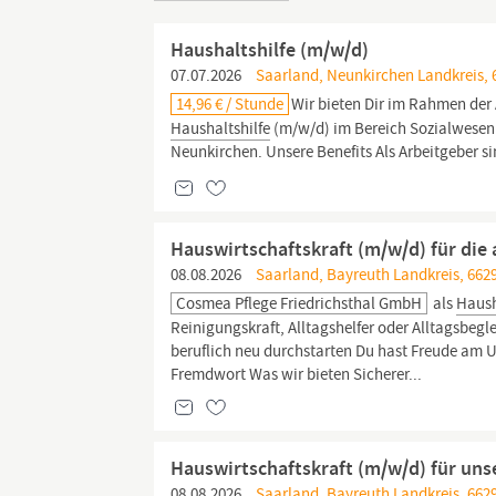
Haushaltshilfe (m/w/d)
07.07.2026
Saarland, Neunkirchen Landkreis, 
14,96 € / Stunde
Wir bieten Dir im Rahmen der
Haushaltshilfe
(m/w/d) im Bereich Sozialwesen & 
Neunkirchen. Unsere Benefits Als Arbeitgeber sin
Hauswirtschaftskraft (m/w/d) für die 
08.08.2026
Saarland, Bayreuth Landkreis, 6629
Cosmea Pflege Friedrichsthal GmbH
als
Haush
Reinigungskraft, Alltagshelfer oder Alltagsbeg
beruflich neu durchstarten Du hast Freude am 
Fremdwort Was wir bieten Sicherer...
Hauswirtschaftskraft (m/w/d) für unse
08.08.2026
Saarland, Bayreuth Landkreis, 6629