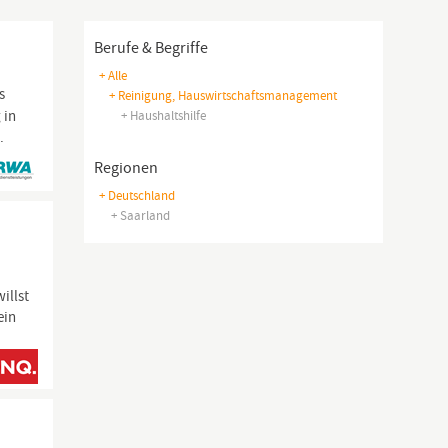
Berufe & Begriffe
+ Alle
s
+ Reinigung, Hauswirtschaftsmanagement
 in
+ Haushaltshilfe
.
Regionen
+ Deutschland
+ Saarland
illst
ein