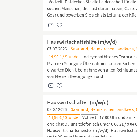
Vollzeit
Entdecken Sie die Leidenschaft für di
suchen Menschen, die Lust daran haben, Gäste z
Goar und bewerben Sie sich als Leitung der Küc
Hauswirtschaftshilfe (m/w/d)
07.07.2026
Saarland, Neunkirchen Landkreis, 
14,96 € / Stunde
und sympathisches Team als 
Prämien Sehr gute Übernahmechancen Sicherer A
erwarten Dich Übernahme von allen
Reinigung
von kleinen Besorgungen und
Hauswirtschafter (m/w/d)
07.07.2026
Saarland, Neunkirchen Landkreis, 
14,96 € / Stunde
Vollzeit
17:00 Uhr und am Fr
erreichst Du uns telefonisch unter 0 68 21 / 9 04
Hauswirtschaftsmeister
(m/w/d),
Hauswirtschaf