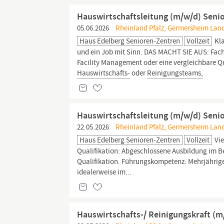
Hauswirtschaftsleitung (m/w/d) Seni
05.06.2026
Rheinland Pfalz, Germersheim Land
Haus Edelberg Senioren-Zentren
Vollzeit
Kla
und ein Job mit Sinn. DAS MACHT SIE AUS: Fach
Facility Management oder eine vergleichbare Q
Hauswirtschafts-
oder
Reinigungsteams,
Hauswirtschaftsleitung (m/w/d) Seni
22.05.2026
Rheinland Pfalz, Germersheim Land
Haus Edelberg Senioren-Zentren
Vollzeit
Vie
Qualifikation: Abgeschlossene Ausbildung im B
Qualifikation. Führungskompetenz: Mehrjährige
idealerweise im...
Hauswirtschafts-/ Reinigungskraft (