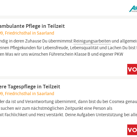
ambulante Pflege in Teilzeit
9, Friedrichsthal in Saarland
ändig in deren Zuhause Du übermimmst
Reinigungsarbeiten
und allgemei
einen Pflegekunden für Lebensfreude, Lebensqualität und Lachen Du bist 
en Was wir uns wünschen Führerschein Klasse B und eigener PKW
re Tagespflege in Teilzeit
9, Friedrichsthal in Saarland
er da ist und Verantwortung übernimmt, dann bist du bei Cosmea gena
al suchen wir zum nächstmöglichen Zeitpunkt eine Person als
t Fachlichkeit und Herz verstärkt. Deine Aufgaben Unterstützung bei all