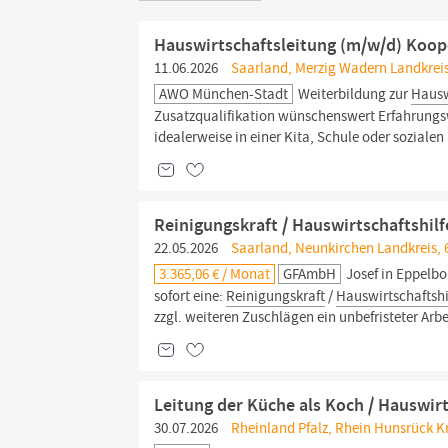
Hauswirtschaftsleitung (m/w/d) Koop
11.06.2026
Saarland, Merzig Wadern Landkreis,
AWO München-Stadt
Weiterbildung zur
Hausw
Zusatzqualifikation wünschenswert Erfahrungsw
idealerweise in einer Kita, Schule oder sozialen
Reinigungskraft / Hauswirtschaftshil
22.05.2026
Saarland, Neunkirchen Landkreis, 
3.365,06 € / Monat
GFAmbH
Josef in Eppelbo
sofort eine:
Reinigungskraft
/
Hauswirtschaftshi
zzgl. weiteren Zuschlägen ein unbefristeter Ar
Leitung der Küche als Koch / Hauswir
30.07.2026
Rheinland Pfalz, Rhein Hunsrück Kr