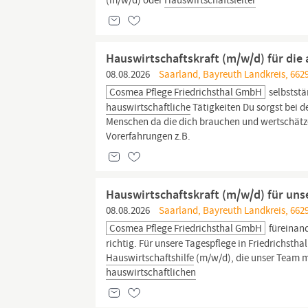
(m/w/d) oder
Hauswirtschaftsleiter
Hauswirtschaftskraft (m/w/d) für die 
08.08.2026
Saarland, Bayreuth Landkreis, 6629
Cosmea Pflege Friedrichsthal GmbH
selbstst
hauswirtschaftliche
Tätigkeiten Du sorgst bei d
Menschen da die dich brauchen und wertschätz
Vorerfahrungen z.B.
Hauswirtschaftskraft (m/w/d) für unse
08.08.2026
Saarland, Bayreuth Landkreis, 6629
Cosmea Pflege Friedrichsthal GmbH
füreinand
richtig. Für unsere Tagespflege in Friedrichsth
Hauswirtschaftshilfe
(m/w/d), die unser Team mi
hauswirtschaftlichen