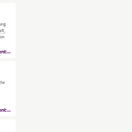
tung
ft,
von
che