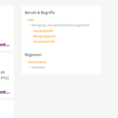
Berufe & Begriffe
+ Alle
+ Reinigung, Hauswirtschaftsmanagement
-
Haushaltshilfe
-
Reinigungskraft
-
Hauswirtschaft
Regionen
+ Deutschland
+ Saarland
t ab
M-PTG)