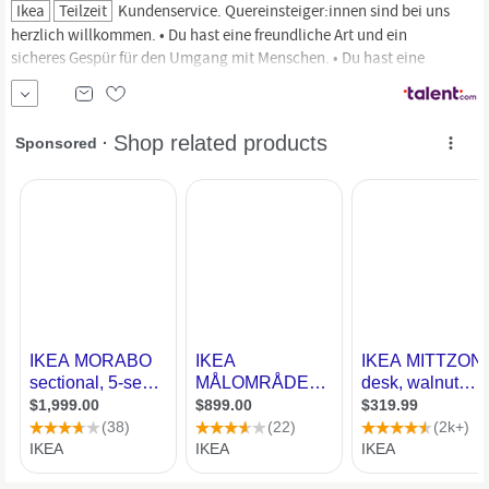
Ikea
Teilzeit
Kundenservice. Quereinsteiger:innen sind bei uns
herzlich willkommen. • Du hast eine freundliche Art und ein
sicheres Gespür für den Umgang mit Menschen. • Du hast eine
Leidenschaft für
IKEA
und unsere Produkte. • Du arbeitest
sorgfältig und genau. So gestaltet sich dein Tag bei uns • Du
unterstützt uns im Kundenservice.