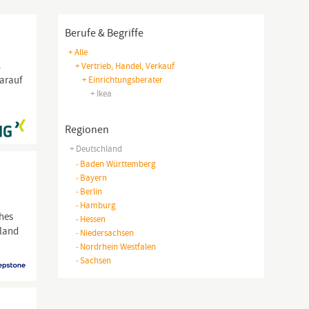
Berufe & Begriffe
+ Alle
.
+ Vertrieb, Handel, Verkauf
darauf
+ Einrichtungsberater
+ Ikea
Regionen
+ Deutschland
-
Baden Württemberg
-
Bayern
-
Berlin
-
Hamburg
hes
-
Hessen
rland
-
Niedersachsen
-
Nordrhein Westfalen
-
Sachsen