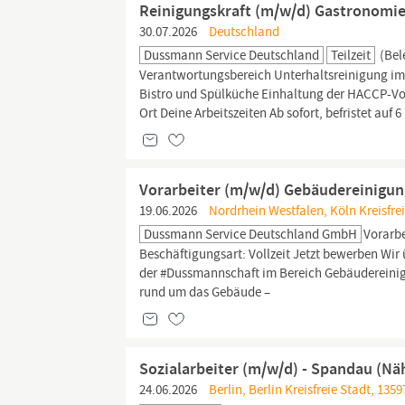
Reinigungskraft (m/w/d) Gastronomieb
30.07.2026
Deutschland
Dussmann Service Deutschland
Teilzeit
(Bel
Verantwortungsbereich Unterhaltsreinigung im
Bistro und Spülküche Einhaltung der HACCP-Vo
Ort Deine Arbeitszeiten Ab sofort, befristet auf 6
Vorarbeiter (m/w/d) Gebäudereinigun
19.06.2026
Nordrhein Westfalen, Köln Kreisfrei
Dussmann Service Deutschland GmbH
Vorarb
Beschäftigungsart: Vollzeit Jetzt bewerben Wir
der #Dussmannschaft im Bereich Gebäudereinigu
rund um das Gebäude –
Sozialarbeiter (m/w/d) - Spandau (Nä
24.06.2026
Berlin, Berlin Kreisfreie Stadt, 135