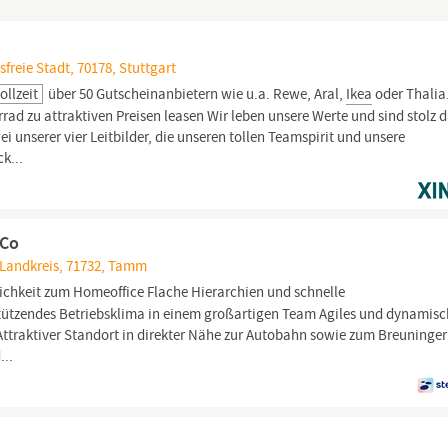
freie Stadt, 70178, Stuttgart
ollzeit
über 50 Gutscheinanbietern wie u.a. Rewe, Aral,
Ikea
oder Thalia
rad zu attraktiven Preisen leasen Wir leben unsere Werte und sind stolz 
ei unserer vier Leitbilder, die unseren tollen Teamspirit und unsere
k...
 Co
Landkreis, 71732, Tamm
chkeit zum Homeoffice Flache Hierarchien und schnelle
ützendes Betriebsklima in einem großartigen Team Agiles und dynamisc
ttraktiver Standort in direkter Nähe zur Autobahn sowie zum Breuninge
...