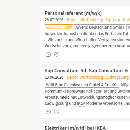
Personalreferent (m/w/x)
28.07.2026
Baden Württemberg, Stuttgart Kreis
65.000 € / Jahr
Arverio Deutschland GmbH
V
Außerdem kannst du dir über das Portal ein Fahr
– Wir vor Ich und Wir schaffen Vertrauen sind zw
Wertschätzung anderen gegenüber zum Ausdruc
Sap Consultant Sd, Sap Consultant Fi
23.06.2026
Baden Württemberg, Ludwigsburg 
Willi Elbe Gelenkwellen GmbH & Co. KG.
Mögli
Kommunikationswege Kollegialität und unterst
Arbeitsumfeld mit Entwicklungsmöglichkeiten A
Ludwigsburg und
IKEA
Moderne Arbeitsorte und
Elektriker (m/w/d) bei IKEA