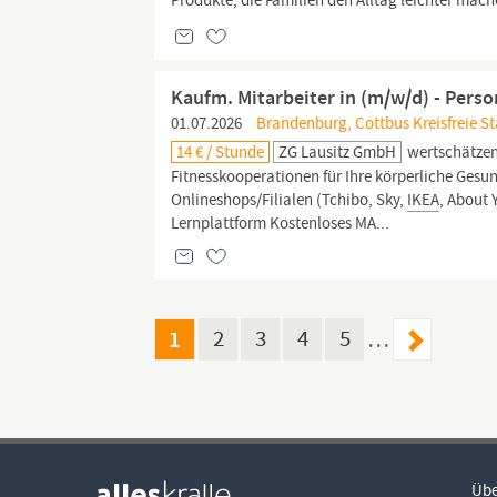
Produkte, die Familien den Alltag leichter mac
Kaufm. Mitarbeiter in (m/w/d) - Pers
01.07.2026
Brandenburg, Cottbus Kreisfreie S
14 € / Stunde
ZG Lausitz GmbH
wertschätzen
Fitnesskooperationen für Ihre körperliche Gesu
Onlineshops/Filialen (Tchibo, Sky,
IKEA
, About 
Lernplattform Kostenloses MA...
1
2
3
4
5
…
Übe