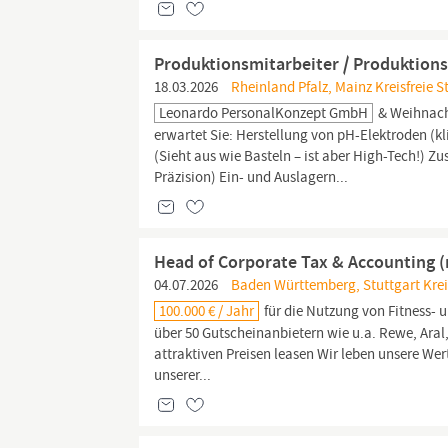
Produktionsmitarbeiter / Produktions
18.03.2026
Rheinland Pfalz, Mainz Kreisfreie S
Leonardo PersonalKonzept GmbH
& Weihnacht
erwartet Sie: Herstellung von pH-Elektroden (kl
(Sieht aus wie Basteln – ist aber High-Tech!) 
Präzision) Ein- und Auslagern...
Head of Corporate Tax & Accounting 
04.07.2026
Baden Württemberg, Stuttgart Kreis
100.000 € / Jahr
für die Nutzung von Fitness-
über 50 Gutscheinanbietern wie u.a. Rewe, Aral
attraktiven Preisen leasen Wir leben unsere Wert
unserer...