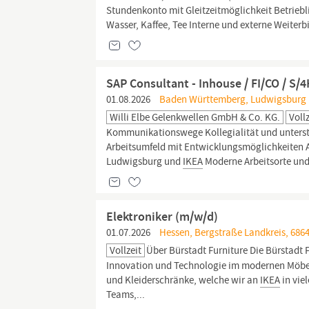
Stundenkonto mit Gleitzeitmöglichkeit Betriebl
Wasser, Kaffee, Tee Interne und externe Weiter
SAP Consultant - Inhouse / FI/CO / S
01.08.2026
Baden Württemberg, Ludwigsburg 
Willi Elbe Gelenkwellen GmbH & Co. KG.
Voll
Kommunikationswege Kollegialität und unterst
Arbeitsumfeld mit Entwicklungsmöglichkeiten A
Ludwigsburg und
IKEA
Moderne Arbeitsorte und
Elektroniker (m/w/d)
01.07.2026
Hessen, Bergstraße Landkreis, 6864
Vollzeit
Über Bürstadt Furniture Die Bürstadt
Innovation und Technologie im modernen Möbelb
und Kleiderschränke, welche wir an
IKEA
in vie
Teams,...