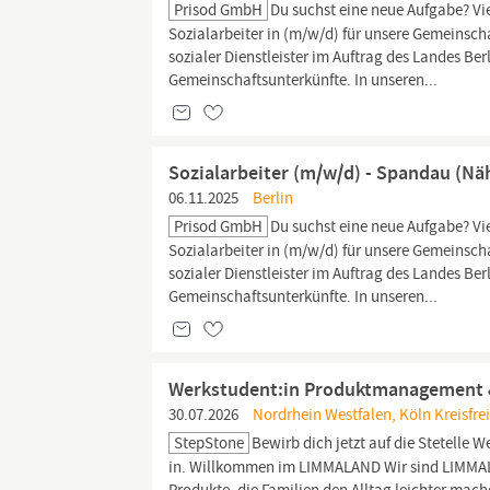
Prisod GmbH
Du suchst eine neue Aufgabe? Vie
Sozialarbeiter in (m/w/d) für unsere Gemeinsch
sozialer Dienstleister im Auftrag des Landes Be
Gemeinschaftsunterkünfte. In unseren...
Sozialarbeiter (m/w/d) - Spandau (Nä
06.11.2025
Berlin
Prisod GmbH
Du suchst eine neue Aufgabe? Vie
Sozialarbeiter in (m/w/d) für unsere Gemeinsch
sozialer Dienstleister im Auftrag des Landes Be
Gemeinschaftsunterkünfte. In unseren...
Werkstudent:in Produktmanagement 
30.07.2026
Nordrhein Westfalen, Köln Kreisfrei
StepStone
Bewirb dich jetzt auf die Stetell
in. Willkommen im LIMMALAND Wir sind LIMMAL