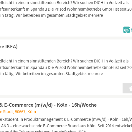
lleicht in einem sinnstiftenden Bereich? Wir suchen DICH in Vollzeit als
aftsunterkunft in Spandau Die Prisod Wohnheimbetriebs GmbH ist seit 20
rlin tätig. Wir betreiben im gesamten Stadtgebiet mehrere
he IKEA)
lleicht in einem sinnstiftenden Bereich? Wir suchen DICH in Vollzeit als
aftsunterkunft in Spandau Die Prisod Wohnheimbetriebs GmbH ist seit 20
rlin tätig. Wir betreiben im gesamten Stadtgebiet mehrere
& E-Commerce (m/w/d) - Köln - 16h/Woche
e Stadt, 50667, Köln
e Werkstudent:in Produktmanagement & E-Commerce (m/w/d) - Köln - 16h
AND – eine wachsende E‑Commerce Brand aus Köln. Seit 2014 entwickel