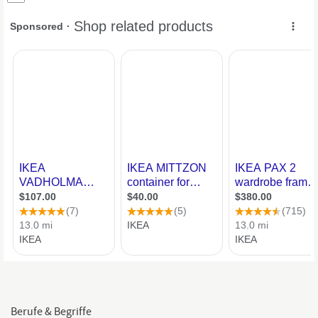
Entwicklungsmöglichkeiten Diese Stelle ist zum nächstmöglichen
Zeitpunkt unbefristet und in Vollzeit zu besetzen. Wer du bist • Du
begeisterst dich
Berufe & Begriffe