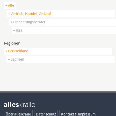
+ Alle
+ Vertrieb, Handel, Verkauf
+ Einrichtungsberater
+ Ikea
Regionen
+ Deutschland
+ Sachsen
Über alleskralle
Datenschutz
Kontakt & Impressum