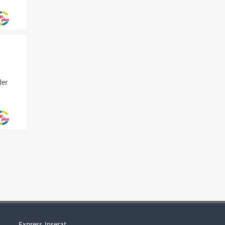
der
Express-Inserat