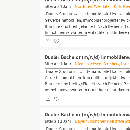
älter als 1 Jahr
Nordrhein Westfalen, Köln Kreis
Duales Studium – IU Internationale Hochschul
Gewerbeimmobilien, Immobilienprojektentwicklun
Branche sind breit gefächert. Nach Deinem; Bach
Immobilienverwalter:in
Gutachter:in Studieren
Dualer Bachelor (m/w/d) Immobilienwi
älter als 1 Jahr
Niedersachsen, Bamberg Landk
Duales Studium – IU Internationale Hochschul
Gewerbeimmobilien, Immobilienprojektentwicklun
Branche sind breit gefächert. Nach Deinem; Bach
Immobilienverwalter:in
Gutachter:in Studieren
Dualer Bachelor (m/w/d) Immobilienwi
älter als 1 Jahr
Bayern, München Kreisfreie St
Duales Studium – IU Internationale Hochschul