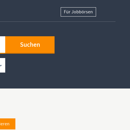
Für Jobbörsen
ieren