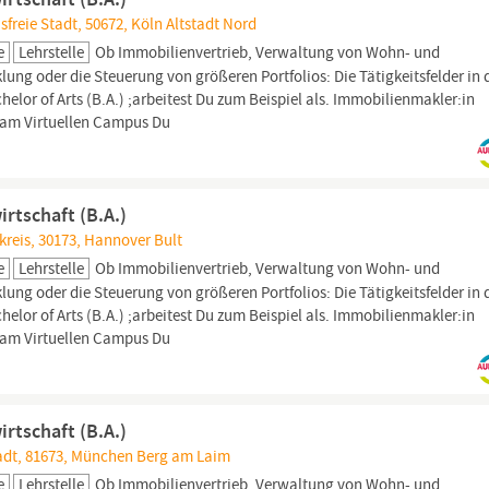
freie Stadt, 50672, Köln Altstadt Nord
e
Lehrstelle
Ob Immobilienvertrieb, Verwaltung von Wohn- und
g oder die Steuerung von größeren Portfolios: Die Tätigkeitsfelder in 
elor of Arts (B.A.) ;arbeitest Du zum Beispiel als. Immobilienmakler:in
 am Virtuellen Campus Du
rtschaft (B.A.)
reis, 30173, Hannover Bult
e
Lehrstelle
Ob Immobilienvertrieb, Verwaltung von Wohn- und
g oder die Steuerung von größeren Portfolios: Die Tätigkeitsfelder in 
elor of Arts (B.A.) ;arbeitest Du zum Beispiel als. Immobilienmakler:in
 am Virtuellen Campus Du
rtschaft (B.A.)
adt, 81673, München Berg am Laim
e
Lehrstelle
Ob Immobilienvertrieb, Verwaltung von Wohn- und