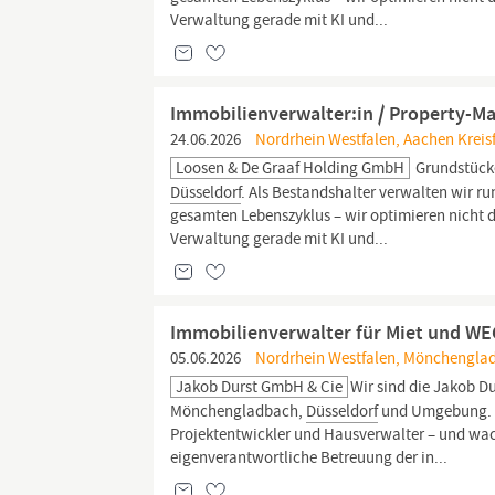
Verwaltung gerade mit KI und...
Immobilienverwalter:in / Property-M
24.06.2026
Nordrhein Westfalen, Aachen Kreisf
Loosen & De Graaf Holding GmbH
Grundstücke
Düsseldorf
. Als Bestandshalter verwalten wir ru
gesamten Lebenszyklus – wir optimieren nicht di
Verwaltung gerade mit KI und...
Immobilienverwalter für Miet und WE
05.06.2026
Nordrhein Westfalen, Mönchenglad
Jakob Durst GmbH & Cie
Wir sind die Jakob D
Mönchengladbach,
Düsseldorf
und Umgebung. Se
Projektentwickler und Hausverwalter – und wach
eigenverantwortliche Betreuung der in...