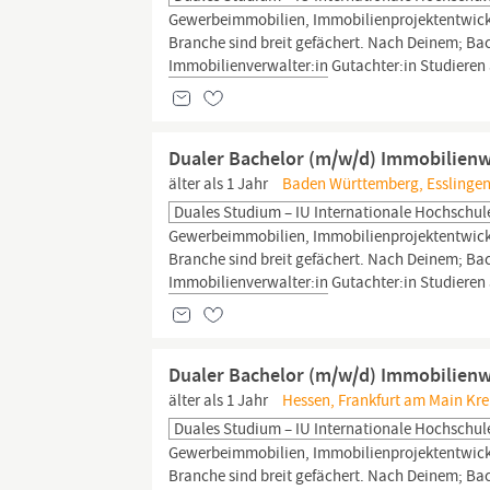
Gewerbeimmobilien, Immobilienprojektentwicklun
Branche sind breit gefächert. Nach Deinem; Bach
Immobilienverwalter:in
Gutachter:in Studieren
Dualer Bachelor (m/w/d) Immobilienwi
älter als 1 Jahr
Baden Württemberg, Esslingen 
Duales Studium – IU Internationale Hochschul
Gewerbeimmobilien, Immobilienprojektentwicklun
Branche sind breit gefächert. Nach Deinem; Bach
Immobilienverwalter:in
Gutachter:in Studieren
Dualer Bachelor (m/w/d) Immobilienwi
älter als 1 Jahr
Hessen, Frankfurt am Main Kre
Duales Studium – IU Internationale Hochschul
Gewerbeimmobilien, Immobilienprojektentwicklun
Branche sind breit gefächert. Nach Deinem; Bach