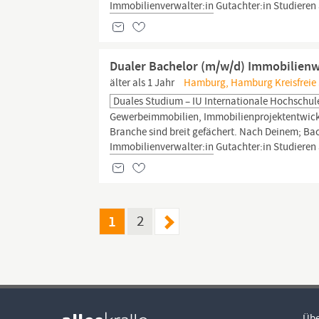
Immobilienverwalter:in
Gutachter:in Studieren
Dualer Bachelor (m/w/d) Immobilienwi
älter als 1 Jahr
Hamburg, Hamburg Kreisfreie S
Duales Studium – IU Internationale Hochschul
Gewerbeimmobilien, Immobilienprojektentwicklun
Branche sind breit gefächert. Nach Deinem; Bach
Immobilienverwalter:in
Gutachter:in Studieren
1
2
Übe