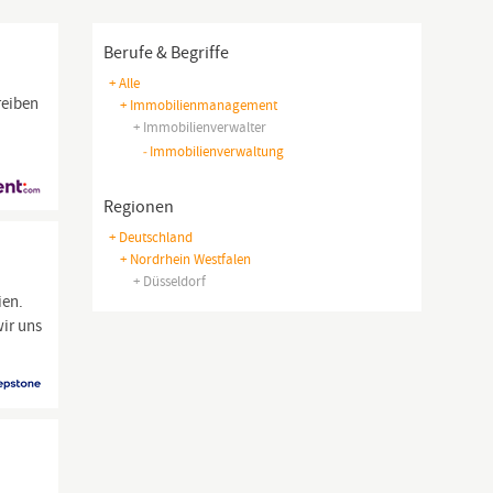
Berufe & Begriffe
+ Alle
reiben
+ Immobilienmanagement
+ Immobilienverwalter
-
Immobilienverwaltung
Regionen
+ Deutschland
+ Nordrhein Westfalen
+ Düsseldorf
ien.
ir uns