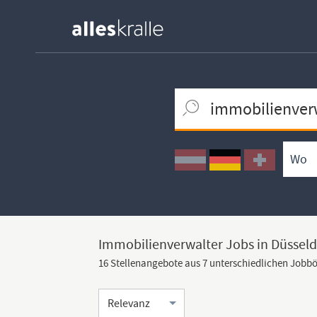
Keywortsuche
Ortssuche
Umkreissuche
Arbeitsform
Immobilienverwalter Jobs in Düsseld
16 Stellenangebote aus 7 unterschiedlichen Jobb
Sortierung