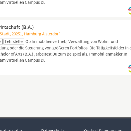
 am Virtuellen Campus Du
rtschaft (B.A.)
tadt, 20251, Hamburg Alsterdorf
e
Lehrstelle
Ob Immobilienvertrieb, Verwaltung von Wohn- und
g oder die Steuerung von größeren Portfolios: Die Tätigkeitsfelder in 
elor of Arts (B.A.) ;arbeitest Du zum Beispiel als. Immobilienmakler:in
 am Virtuellen Campus Du
r alleskralle
Datenschutz
Kontakt & Impressum