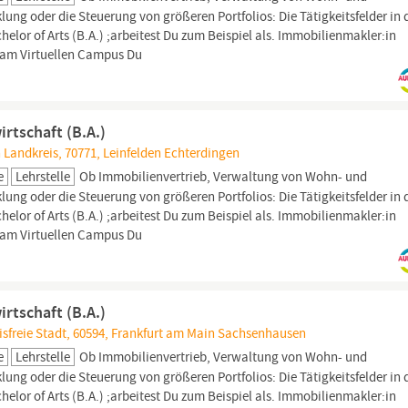
g oder die Steuerung von größeren Portfolios: Die Tätigkeitsfelder in 
elor of Arts (B.A.) ;arbeitest Du zum Beispiel als. Immobilienmakler:in
 am Virtuellen Campus Du
rtschaft (B.A.)
Landkreis, 70771, Leinfelden Echterdingen
e
Lehrstelle
Ob Immobilienvertrieb, Verwaltung von Wohn- und
g oder die Steuerung von größeren Portfolios: Die Tätigkeitsfelder in 
elor of Arts (B.A.) ;arbeitest Du zum Beispiel als. Immobilienmakler:in
 am Virtuellen Campus Du
rtschaft (B.A.)
isfreie Stadt, 60594, Frankfurt am Main Sachsenhausen
e
Lehrstelle
Ob Immobilienvertrieb, Verwaltung von Wohn- und
g oder die Steuerung von größeren Portfolios: Die Tätigkeitsfelder in 
elor of Arts (B.A.) ;arbeitest Du zum Beispiel als. Immobilienmakler:in