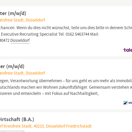
ter (m/w/d)
isfreie Stadt, Düsseldorf
ancen. Wenn du dies nicht wünschst, teile uns dies bitte in deinem Sch
ecutive Recruiting Specialist Tel: 0162 5463744 Mail:
 40472
Düsseldorf
er (m/w/d)
isfreie Stadt, Düsseldorf
egen, Verantwortung übernehmen – für uns geht es um mehr als Immobil
utschlands machen wir Wohnen zukunftsfähiger. Gemeinsam verstehen w
lisieren und entwickeln – mit Fokus auf Nachhaltigkeit,
rtschaft (B.A.)
 Kreisfreie Stadt, 40215, Düsseldorf Friedrichstadt