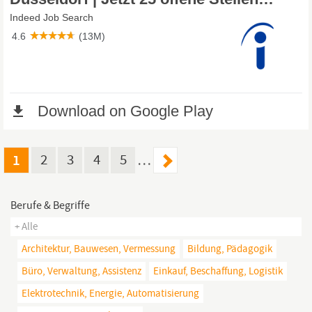
1
2
3
4
5
…
Berufe & Begriffe
+ Alle
Architektur, Bauwesen, Vermessung
Bildung, Pädagogik
Büro, Verwaltung, Assistenz
Einkauf, Beschaffung, Logistik
Elektrotechnik, Energie, Automatisierung