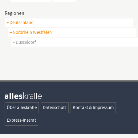
Regionen
+ Deutschland
+ Nordrhein Westfalen
+ Düsseldorf
Über alleskralle
Datenschutz
Kontakt & Impressum
Express-Inserat