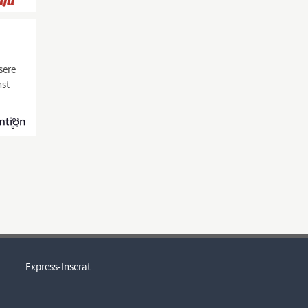
sere
nst
Express-Inserat