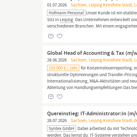
01.07.2026
Sachsen, Leipzig Kreisfreie Stadt, L
Hofmann Personal
Unser Kunde ist ein etabl
Sitz in
Leipzig.
Das Unternehmen entwickelt und
verschiedenen Branchen. Mit einem engagierte
Global Head of Accounting & Tax (m/w
28.06.2026
Sachsen, Leipzig Kreisfreie Stadt, 
150.000 € / Jahr
für Konzernsteuerreporting, ex
strukturelle Optimierungen und Transfer-Prici
Internationalisierung, M&A-Aktivitäten und ne
Ableitung von Handlungsempfehlungen Das bie
Quereinstieg: IT-Administrator:in (m/
28.07.2026
Sachsen, Leipzig Kreisfreie Stadt, 0
Syntex GmbH
Dabei arbeitest du mit Technolo
werden. Das lernst du:
IT
-Systeme verstehen un