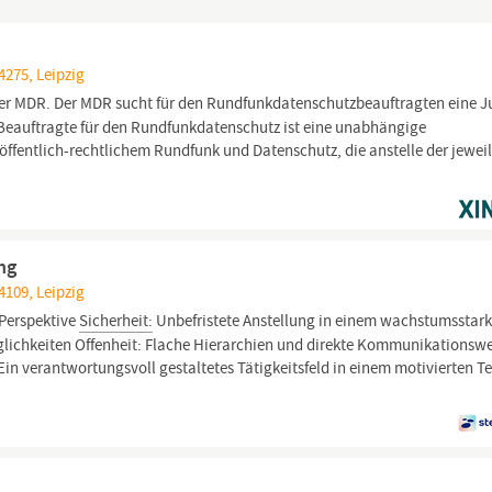
4275, Leipzig
der MDR. Der MDR sucht für den Rundfunkdatenschutzbeauftragten eine Ju
Beauftragte für den Rundfunkdatenschutz ist eine unabhängige
 öffentlich-rechtlichem Rundfunk und Datenschutz, die anstelle der jewei
ng
4109, Leipzig
 Perspektive
Sicherheit:
Unbefristete Anstellung in einem wachstumsstar
lichkeiten Offenheit: Flache Hierarchien und direkte Kommunikationsw
Ein verantwortungsvoll gestaltetes Tätigkeitsfeld in einem motivierten 