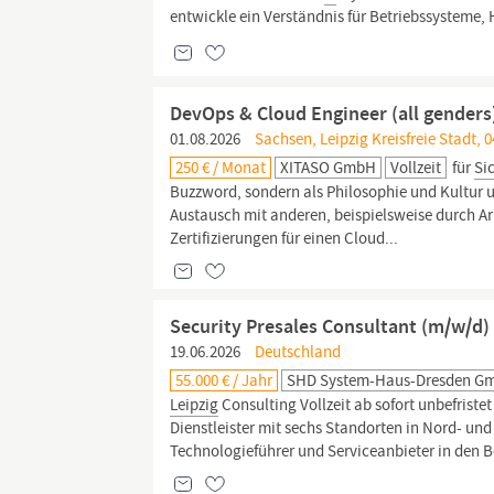
entwickle ein Verständnis für Betriebssysteme
DevOps & Cloud Engineer (all genders)
01.08.2026
Sachsen, Leipzig Kreisfreie Stadt, 0
250 € / Monat
XITASO GmbH
Vollzeit
für
Si
Buzzword, sondern als Philosophie und Kultur u
Austausch mit anderen, beispielsweise durch Ar
Zertifizierungen für einen Cloud...
Security Presales Consultant (m/w/d)
19.06.2026
Deutschland
55.000 € / Jahr
SHD System-Haus-Dresden G
Leipzig
Consulting Vollzeit ab sofort unbefris
Dienstleister mit sechs Standorten in Nord- un
Technologieführer und Serviceanbieter in den 