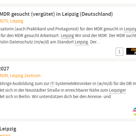
MDR gesucht (vergütet) in Leipzig (Deutschland)
4275, Leipzig
isatorin (auch Praktikant und Protagonist) für den MDR gesucht in
Leipzi
 für den MDR gesucht Arbeitsort:
Leipzig
Wir sind der MDR. Der MDR sucht
istin Datenschutz (m/w/d) am Standort
Leipzig.
Der...
1
2027
04109, Leipzig Zentrum
ährige Ausbildung zum:zur
IT
-Systemelektroniker:in (w/m/d) für die DB I
det sich in der Neustädter Straße in erreichbarer Nähe zum
Leipziger
 sich in Berlin. Wir unterstützen dich bei den Anreise- und
Leipzig
eipzig