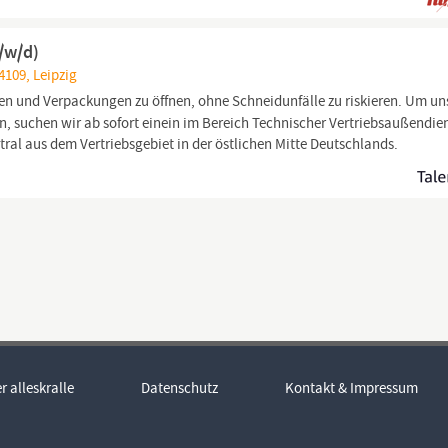
/w/d)
4109, Leipzig
en und Verpackungen zu öffnen, ohne Schneidunfälle zu riskieren. Um un
en, suchen wir ab sofort einein im Bereich Technischer Vertriebsaußendie
tral aus dem Vertriebsgebiet in der östlichen Mitte Deutschlands.
r alleskralle
Datenschutz
Kontakt & Impressum