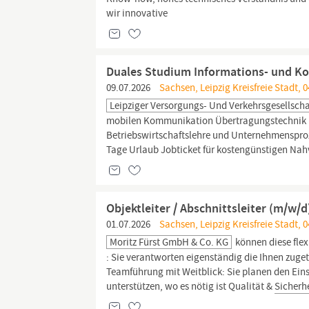
wir innovative
Duales Studium Informations- und K
09.07.2026
Sachsen, Leipzig Kreisfreie Stadt, 0
Leipziger Versorgungs- Und Verkehrsgesellsch
mobilen Kommunikation Übertragungstechni
Betriebswirtschaftslehre und Unternehmenspr
Tage Urlaub Jobticket für kostengünstigen Nah
Objektleiter / Abschnittsleiter (m/w/
01.07.2026
Sachsen, Leipzig Kreisfreie Stadt, 0
Moritz Fürst GmbH & Co. KG
können diese fle
: Sie verantworten eigenständig die Ihnen zuget
Teamführung mit Weitblick: Sie planen den Eins
unterstützen, wo es nötig ist Qualität &
Sicherhe