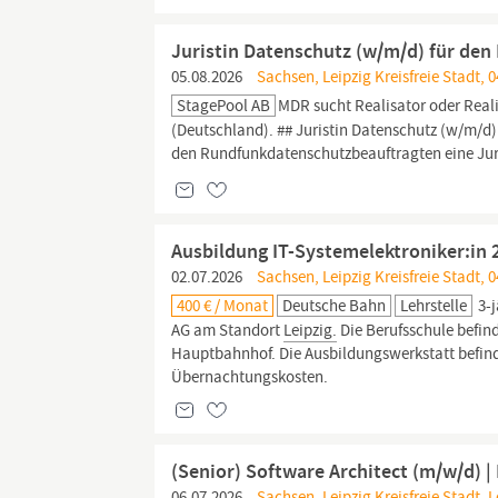
Juristin Datenschutz (w/m/d) für den 
05.08.2026
Sachsen, Leipzig Kreisfreie Stadt, 0
StagePool AB
MDR sucht Realisator oder Real
(Deutschland). ## Juristin Datenschutz (w/m/d)
den Rundfunkdatenschutzbeauftragten eine Jur
Ausbildung IT-Systemelektroniker:in 
02.07.2026
Sachsen, Leipzig Kreisfreie Stadt, 
400 € / Monat
Deutsche Bahn
Lehrstelle
3-j
AG am Standort
Leipzig.
Die Berufsschule befin
Hauptbahnhof. Die Ausbildungswerkstatt befindet
Übernachtungskosten.
(Senior) Software Architect (m/w/d) | 
06.07.2026
Sachsen, Leipzig Kreisfreie Stadt, L