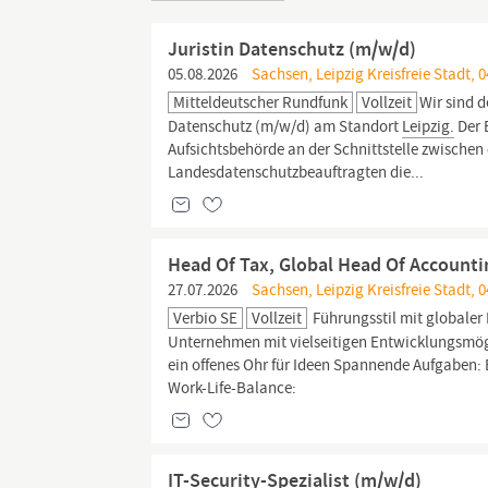
Juristin Datenschutz (m/w/d)
05.08.2026
Sachsen, Leipzig Kreisfreie Stadt, 0
Mitteldeutscher Rundfunk
Vollzeit
Wir sind 
Datenschutz (m⁠/⁠w⁠/⁠d) am Standort
Leipzig.
Der 
Aufsichtsbehörde an der Schnittstelle zwischen
Landesdatenschutzbeauftragten die...
Head Of Tax, Global Head Of Accounti
27.07.2026
Sachsen, Leipzig Kreisfreie Stadt, 0
Verbio SE
Vollzeit
Führungsstil mit globaler
Unternehmen mit vielseitigen Entwicklungsmög
ein offenes Ohr für Ideen Spannende Aufgaben: 
Work-Life-Balance:
IT-Security-Spezialist (m/w/d)