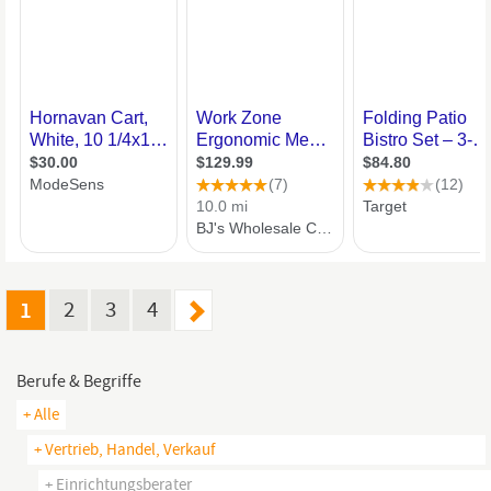
1
2
3
4
Berufe & Begriffe
+ Alle
+ Vertrieb, Handel, Verkauf
+ Einrichtungsberater