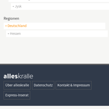
+ Jysk
Regionen
+ Deutschland
+ Hessen
Über alleskralle
Datenschutz
Kontakt & Impressum
Express-Inserat