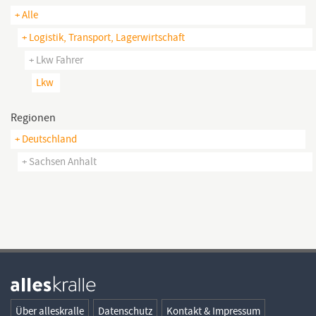
+ Alle
+ Logistik, Transport, Lagerwirtschaft
+ Lkw Fahrer
Lkw
Regionen
+ Deutschland
+ Sachsen Anhalt
Über alleskralle
Datenschutz
Kontakt & Impressum