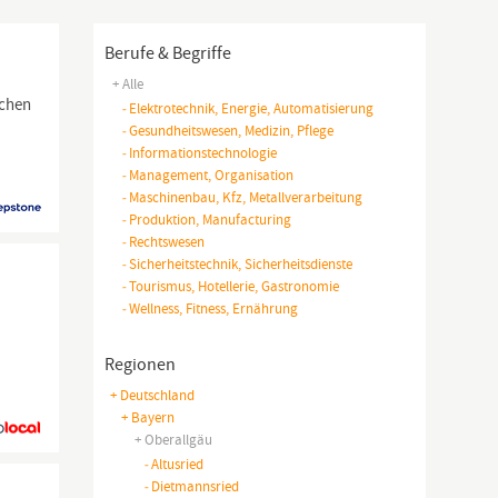
Berufe & Begriffe
+ Alle
ichen
-
Elektrotechnik, Energie, Automatisierung
-
Gesundheitswesen, Medizin, Pflege
-
Informationstechnologie
-
Management, Organisation
-
Maschinenbau, Kfz, Metallverarbeitung
-
Produktion, Manufacturing
-
Rechtswesen
-
Sicherheitstechnik, Sicherheitsdienste
-
Tourismus, Hotellerie, Gastronomie
-
Wellness, Fitness, Ernährung
Regionen
+ Deutschland
+ Bayern
+ Oberallgäu
-
Altusried
-
Dietmannsried