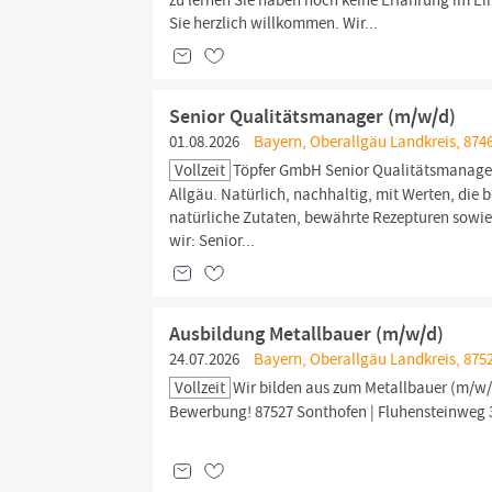
zu lernen Sie haben noch keine Erfahrung im Ein
Sie herzlich willkommen. Wir...
Senior Qualitätsmanager (m/w/d)
01.08.2026
Bayern, Oberallgäu Landkreis, 874
Vollzeit
Töpfer GmbH Senior Qualitätsmanager (
Allgäu. Natürlich, nachhaltig, mit Werten, die 
natürliche Zutaten, bewährte Rezepturen sowi
wir: Senior...
Ausbildung Metallbauer (m/w/d)
24.07.2026
Bayern, Oberallgäu Landkreis, 875
Vollzeit
Wir bilden aus zum Metallbauer (m/w/d
Bewerbung! 87527 Sonthofen | Fluhensteinweg 3 