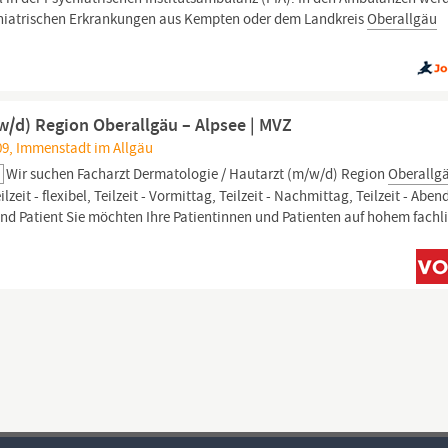
hiatrischen Erkrankungen aus Kempten oder dem Landkreis
Oberallgäu
w/d) Region Oberallgäu – Alpsee | MVZ
09, Immenstadt im Allgäu
Wir suchen Facharzt Dermatologie / Hautarzt (m/w/d) Region
Oberallg
zeit - flexibel, Teilzeit - Vormittag, Teilzeit - Nachmittag, Teilzeit - Aben
und Patient Sie möchten Ihre Patientinnen und Patienten auf hohem fach