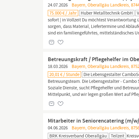
24.07.2026
Bayern, Oberallgäu Landkreis, 874
75.000 € / Jahr
Huber Metalltechnik GmbH
V
sofort | in Vollzeit Du möchtest Verantwortun
sorgen, dass Material, Liefertermine und Abläuf
sind ein familiengeführtes, mittelständisches 
Betreuungskraft / Pflegehelfer im Ob
18.03.2026
Bayern, Oberallgäu Landkreis, 875
20,01 € / Stunde
Die Lebensgestalter Cambo
Betreuungsteam. Die Lebensgestalter - Cambo
Soziale Dienste, sucht Pflegehelfer und Betreuu
Mittelpunkt, und wir legen großen Wert auf Pfle
Mitarbeiter in Seniorencatering (m/w
04.06.2026
Bayern, Oberallgäu Landkreis, 8756
BRK Kreisverband Oberallgäu
Teilzeit
Kreis