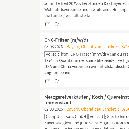
sofort Teilzeit 20 Wochenstunden Das Bayerische
Wohlfahrtsverbände und die führende Hilfsorgan
die Landesgeschäftsstelle.
CNC-Fräser (m/w/d)
08.08.2026
Bayern, Oberallgäu Landkreis, 874
Vollzeit
html CNC-Fräser (m/w/d)Wenn du Präzisi
1974 für Qualität in der spanabhebenden Fertig
USA und China verbinden wir mittelständische St
angetriebenen...
Metzgereiverkäufer / Koch / Quereins
Immenstadt
02.08.2026
Bayern, Oberallgäu Landkreis, 875
Georg Jos. Kaes GmbH
Vollzeit
; Sie stellen
Zuverlässigkeit und gute Selbstorganisation sin