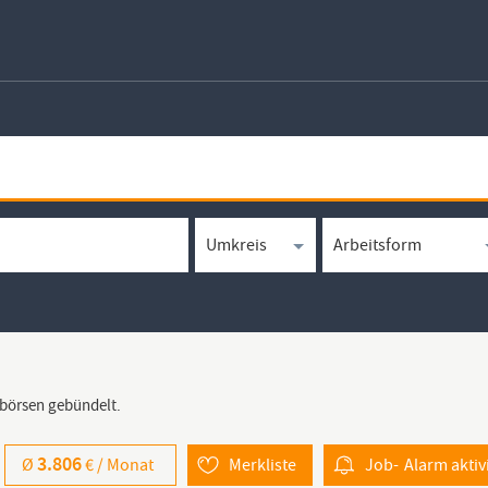
bbörsen gebündelt.
3.806
Ø
€ /
Monat
Merkliste
Job-
Alarm
aktiv