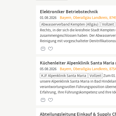
Elektroniker Betriebstechnik
01.08.2026
Bayern, Oberallgäu Landkreis, 874
Abwasserverband Kempten (Allgäu)
Vollzeit
Rechts, in der sich die kreisfreie Stadt Kempt
zusammengeschlossen haben. Der Abwasserverb
Reinigung mit vorgeschalteter Denitrifikationsst
Küchenleiter Alpenklinik Santa Maria
05.08.2026
Bayern, Oberallgäu Landkreis, 875
KJF Alpenklinik Santa Maria
Vollzeit
Zum 01.
unsere Alpenklinik Santa Maria in Bad Hindelan
verantwortungsvollen Führungsposition überne
Erfahrung, Ihre Führungskompetenz und Ihre I
Abteilungsleitung Einkauf & Supply 