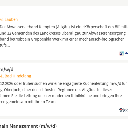
93, Lauben
Der Abwasserverband Kempten (Allgäu) ist eine Körperschaft des öffentl
en und 12 Gemeinden des Landkreises
Oberallgäu
zur Abwasserentsorgung
and betreibt ein Gruppenklärwerk mit einer mechanisch-biologischen
ufe...
 m/w/d
41, Bad Hindelang
12.2026 oder früher suchen wir eine engagierte Küchenleitung m/w/d für
g-Oberjoch, einer der schönsten Regionen des Allgäus. In dieser
hmen Sie die Leitung unserer modernen Klinikküche und bringen Ihre
deen gemeinsam mit Ihrem Team...
Chain Management (m/w/d)